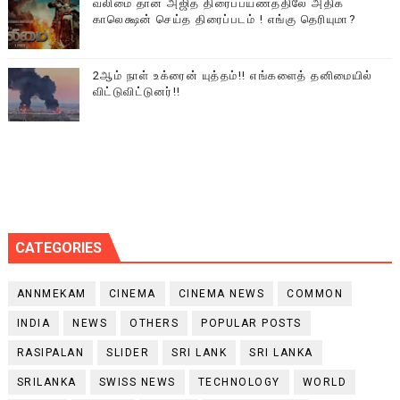
வலிமை தான் அஜித் திரைப்பயணத்திலே அதிக
காலெக்ஷன் செய்த திரைப்படம் ! எங்கு தெரியுமா?
2ஆம் நாள் உக்ரைன் யுத்தம்!! எங்களைத் தனிமையில்
விட்டுவிட்டுனர்!!
CATEGORIES
ANNMEKAM
CINEMA
CINEMA NEWS
COMMON
INDIA
NEWS
OTHERS
POPULAR POSTS
RASIPALAN
SLIDER
SRI LANK
SRI LANKA
SRILANKA
SWISS NEWS
TECHNOLOGY
WORLD