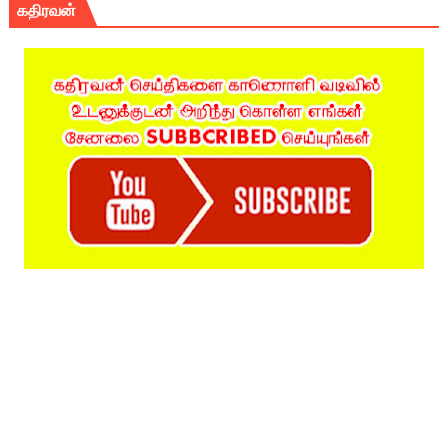
கதிரவன்