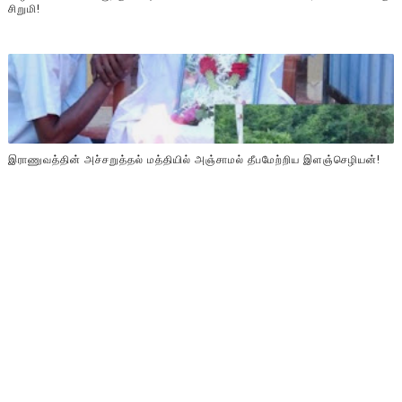
சிறுமி!
இராணுவத்தின் அச்சறுத்தல் மத்தியில் அஞ்சாமல் தீபமேற்றிய இளஞ்செழியன்!