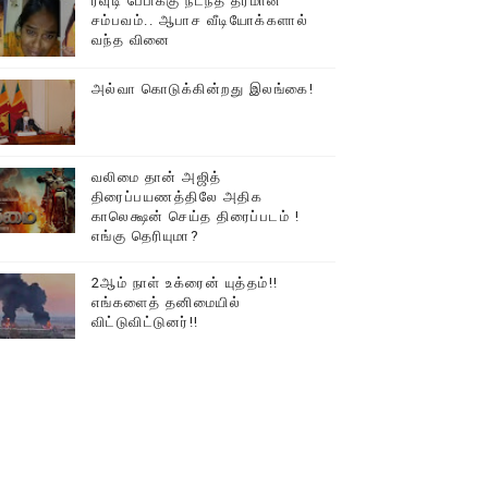
ரவுடி பேபிக்கு நடந்த தரமான
சம்பவம்.. ஆபாச வீடியோக்களால்
வந்த வினை
அல்வா கொடுக்கின்றது இலங்கை!
வலிமை தான் அஜித்
திரைப்பயணத்திலே அதிக
காலெக்ஷன் செய்த திரைப்படம் !
எங்கு தெரியுமா?
2ஆம் நாள் உக்ரைன் யுத்தம்!!
எங்களைத் தனிமையில்
விட்டுவிட்டுனர்!!