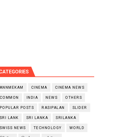
CATEGORIES
ANNMEKAM
CINEMA
CINEMA NEWS
COMMON
INDIA
NEWS
OTHERS
POPULAR POSTS
RASIPALAN
SLIDER
SRI LANK
SRI LANKA
SRILANKA
SWISS NEWS
TECHNOLOGY
WORLD