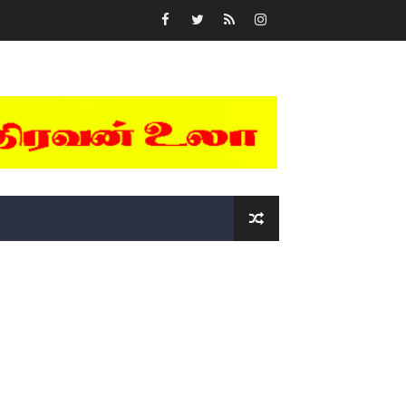
்….!!!!
ோடு அழைக்கின்றோம்.