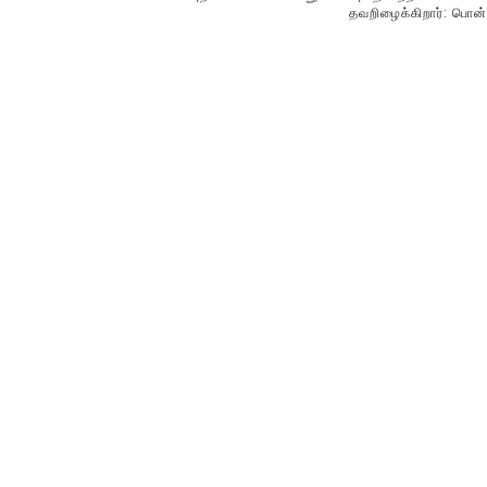
தவறிழைக்கிறார்: பொன