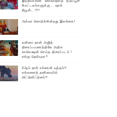
இந்தியாவின் “கோவிஷீல்டு” தடுப்பூசி
போட்டவர்களுக்கு…. ஷாக்
டத்தில் திரண்ட தமிழ்மக்கள்!!
நியூஸ்….!!!!
அல்வா கொடுக்கின்றது இலங்கை!
வலிமை தான் அஜித்
திரைப்பயணத்திலே அதிக
காலெக்ஷன் செய்த திரைப்படம் !
எங்கு தெரியுமா?
2ஆம் நாள் உக்ரைன் யுத்தம்!!
எங்களைத் தனிமையில்
விட்டுவிட்டுனர்!!