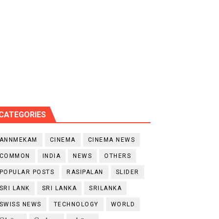
CATEGORIES
ANNMEKAM
CINEMA
CINEMA NEWS
COMMON
INDIA
NEWS
OTHERS
POPULAR POSTS
RASIPALAN
SLIDER
SRI LANK
SRI LANKA
SRILANKA
SWISS NEWS
TECHNOLOGY
WORLD