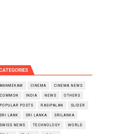
CATEGORIES
ANNMEKAM
CINEMA
CINEMA NEWS
COMMON
INDIA
NEWS
OTHERS
POPULAR POSTS
RASIPALAN
SLIDER
SRI LANK
SRI LANKA
SRILANKA
SWISS NEWS
TECHNOLOGY
WORLD