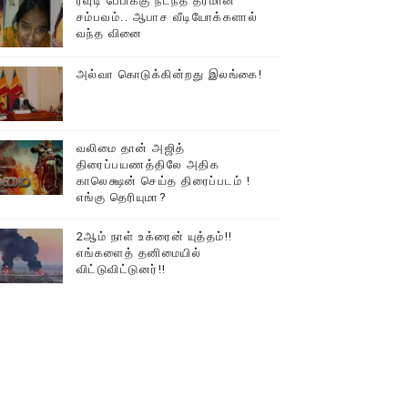
ரவுடி பேபிக்கு நடந்த தரமான
சம்பவம்.. ஆபாச வீடியோக்களால்
டத்தில் திரண்ட தமிழ்மக்கள்!!
வந்த வினை
அல்வா கொடுக்கின்றது இலங்கை!
வலிமை தான் அஜித்
திரைப்பயணத்திலே அதிக
காலெக்ஷன் செய்த திரைப்படம் !
எங்கு தெரியுமா?
2ஆம் நாள் உக்ரைன் யுத்தம்!!
எங்களைத் தனிமையில்
விட்டுவிட்டுனர்!!