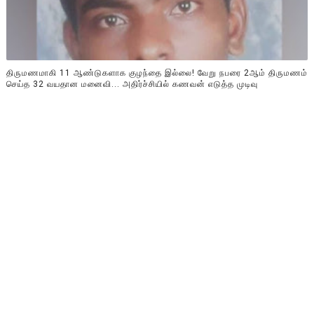
திருமணமாகி 11 ஆண்டுகளாக குழந்தை இல்லை! வேறு நபரை 2ஆம் திருமணம்
செய்த 32 வயதான மனைவி... அதிர்ச்சியில் கணவன் எடுத்த முடிவு