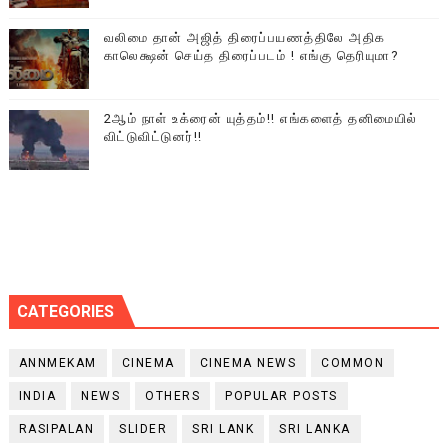
வலிமை தான் அஜித் திரைப்பயணத்திலே அதிக
காலெக்ஷன் செய்த திரைப்படம் ! எங்கு தெரியுமா?
2ஆம் நாள் உக்ரைன் யுத்தம்!! எங்களைத் தனிமையில்
விட்டுவிட்டுனர்!!
CATEGORIES
ANNMEKAM
CINEMA
CINEMA NEWS
COMMON
INDIA
NEWS
OTHERS
POPULAR POSTS
RASIPALAN
SLIDER
SRI LANK
SRI LANKA