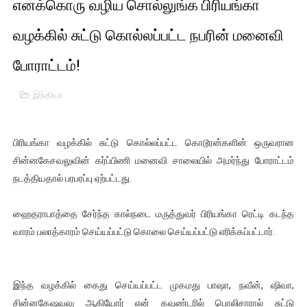
எனக்கொரு வழிய சொல்லுங்க பிரியங்கா
பாலச்சந்திரன் மற்றும் தன்னிடம் படித்த மாணவர்கள் தொடர்பில் ந
வழக்கில் சுட்டு கொல்லப்பட்ட நபரின் மனைவி
பிரிட்டனால் கடத்தப்படும் நிலையில் இலங்கைத் தமிழ் குடும்பம்!!
போராட்டம்!
வர்ராரு...வர்ராரு... அண்ணாத்த : ரஜினிக்காக இலங்கை பாடலாசிர
இந்தியா
கைது செய்யப்பட்ட இளைஞன் உயிரிழப்பு - கொதித்தெழுந்த பிரத
பிரியங்கா வழக்கில் சுட்டு கொல்லப்பட்ட கொடூரன்களின் ஒருவரான
தடுப்பூசியை பெற்றுக் கொள்ளக் கூடிய இடங்கள்...
சின்னகேசவலுவின் கர்ப்பிணி மனைவி சாலையில் அமர்ந்து போராட்டம்
சிறுமியை பாலியல் வன்கொடுமை செய்த முதியவருக்கு வழங்கப
நடத்தியதால் பரபரப்பு ஏற்பட்டது.
பிரபல நடிகை தூக்கிட்டு தற்கொலை!
ஹைதராபாத்தை சேர்ந்த கால்நடை மருத்துவர் பிரியங்கா ரெட்டி கடந்த
வாரம் பலாத்காரம் செய்யப்பட்டு கொலை செய்யப்பட்டு எரிக்கப்பட்டார்.
வடிவேலுவுக்கு நீதிமன்றம் விதித்துள்ள அதிரடி உத்தரவு!
தியாகதீபம் லெப்.கேணல் திலீபன், கேணல் சங்கர் ஆகியோரின் நினை
இந்த வழக்கில் கைது செய்யப்பட்ட முகமது பாஷா, நவீன், ஷிவா,
ஐ.நா முன்றலில் சீரற்ற காலநிலையிலும் தமிழின அழிப்பிற்கு நீதி க
சின்னகேஷவலு ஆகியோர் என் கவுண்டரில் பொலிசாரால் சுட்டு