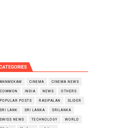
CATEGORIES
ANNMEKAM
CINEMA
CINEMA NEWS
COMMON
INDIA
NEWS
OTHERS
POPULAR POSTS
RASIPALAN
SLIDER
SRI LANK
SRI LANKA
SRILANKA
SWISS NEWS
TECHNOLOGY
WORLD