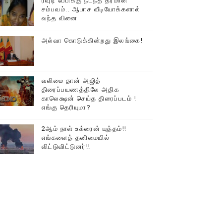
ரவுடி பேபிக்கு நடந்த தரமான
சம்பவம்.. ஆபாச வீடியோக்களால்
டத்தில் திரண்ட தமிழ்மக்கள்!!
வந்த வினை
அல்வா கொடுக்கின்றது இலங்கை!
வலிமை தான் அஜித்
திரைப்பயணத்திலே அதிக
காலெக்ஷன் செய்த திரைப்படம் !
எங்கு தெரியுமா?
2ஆம் நாள் உக்ரைன் யுத்தம்!!
எங்களைத் தனிமையில்
விட்டுவிட்டுனர்!!