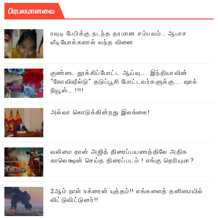
பிரபலமானவை
ரவுடி பேபிக்கு நடந்த தரமான சம்பவம்.. ஆபாச
வீடியோக்களால் வந்த வினை
குண்டை தூக்கிப்போட்ட ஆய்வு…. இந்தியாவின்
“கோவிஷீல்டு” தடுப்பூசி போட்டவர்களுக்கு…. ஷாக்
நியூஸ்….!!!!
அல்வா கொடுக்கின்றது இலங்கை!
வலிமை தான் அஜித் திரைப்பயணத்திலே அதிக
காலெக்ஷன் செய்த திரைப்படம் ! எங்கு தெரியுமா?
2ஆம் நாள் உக்ரைன் யுத்தம்!! எங்களைத் தனிமையில்
விட்டுவிட்டுனர்!!