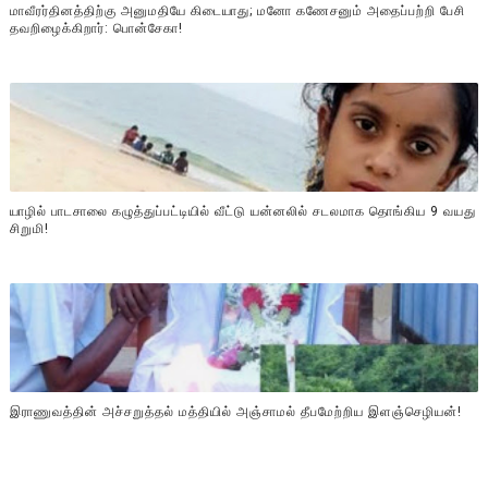
மாவீரர்தினத்திற்கு அனுமதியே கிடையாது; மனோ கணேசனும் அதைப்பற்றி பேசி
தவறிழைக்கிறார்: பொன்சேகா!
யாழில் பாடசாலை கழுத்துப்பட்டியில் வீட்டு யன்னலில் சடலமாக தொங்கிய 9 வயது
சிறுமி!
இராணுவத்தின் அச்சறுத்தல் மத்தியில் அஞ்சாமல் தீபமேற்றிய இளஞ்செழியன்!