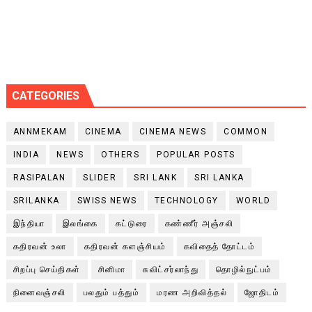
CATEGORIES
ANNMEKAM
CINEMA
CINEMA NEWS
COMMON
INDIA
NEWS
OTHERS
POPULAR POSTS
RASIPALAN
SLIDER
SRI LANK
SRI LANKA
SRILANKA
SWISS NEWS
TECHNOLOGY
WORLD
இந்தியா
இலங்கை
கட்டுரை
கண்ணீர் அஞ்சலி
கதிரவன் உலா
கதிரவன் களஞ்சியம்
கவிதைத் தோட்டம்
சிறப்பு செய்திகள்
சினிமா
சுவிட்சர்லாந்து
தொழில்நுட்பம்
நினைவஞ்சலி
பலதும் பத்தும்
மரண அறிவித்தல்
ஜோதிடம்