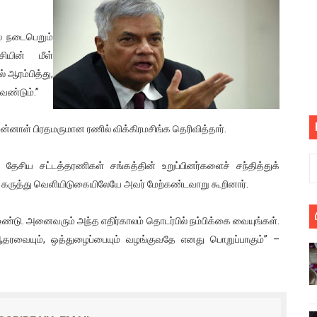
பெறும் கண்டனப் போராட்டத்திற்கு கலந்துகொள்ளுமாறு அன்புரிமைய
ல் நடைபெறும்
் படித்த மாணவர்கள் தொடர்பில் நாடாளுமன்றத்தில் பகிரங்க கேள்வி
ியின் மீள்
 ஆரம்பித்து,
யில் இலங்கைத் தமிழ் குடும்பம்!! நடந்தது என்ன
ேண்டும்.”
 : ரஜினிக்காக இலங்கை பாடலாசிரியர் வெளியிட்ட...
ன்னாள் பிரதமருமான ரணில் விக்கிரமசிங்க தெரிவித்தார்.
ரிழப்பு - கொதித்தெழுந்த பிரதேசவாசிகள்!
சிய சட்டத்தரணிகள் சங்கத்தின் உறுப்பினர்களைச் சந்தித்துக்
 கூடிய இடங்கள்...
் கருத்து வெளியிடுகையிலேயே அவர் மேற்கண்டவாறு கூறினார்.
ை செய்த முதியவருக்கு வழங்கப்பட்ட தண்டனை
ு உண்டு. அனைவரும் அந்த எதிர்காலம் தொடர்பில் நம்பிக்கை வையுங்கள்.
ையும், ஒத்துழைப்பையும் வழங்குவதே எனது பொறுப்பாகும்” –
ொலை!
்துள்ள அதிரடி உத்தரவு!
், கேணல் சங்கர் ஆகியோரின் நினைவெழுச்சி நாள் - 26.09.2021 சுவிஸ