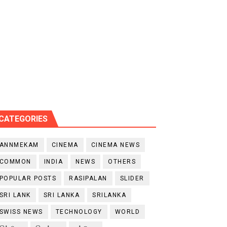
CATEGORIES
ANNMEKAM
CINEMA
CINEMA NEWS
COMMON
INDIA
NEWS
OTHERS
POPULAR POSTS
RASIPALAN
SLIDER
SRI LANK
SRI LANKA
SRILANKA
SWISS NEWS
TECHNOLOGY
WORLD