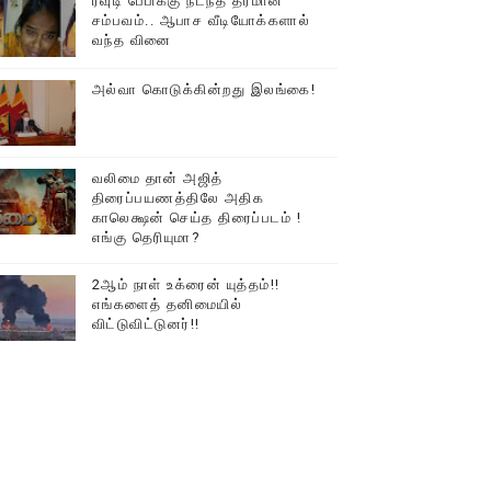
ரவுடி பேபிக்கு நடந்த தரமான
சம்பவம்.. ஆபாச வீடியோக்களால்
டத்தில் திரண்ட தமிழ்மக்கள்!!
வந்த வினை
அல்வா கொடுக்கின்றது இலங்கை!
வலிமை தான் அஜித்
திரைப்பயணத்திலே அதிக
காலெக்ஷன் செய்த திரைப்படம் !
எங்கு தெரியுமா?
2ஆம் நாள் உக்ரைன் யுத்தம்!!
எங்களைத் தனிமையில்
விட்டுவிட்டுனர்!!