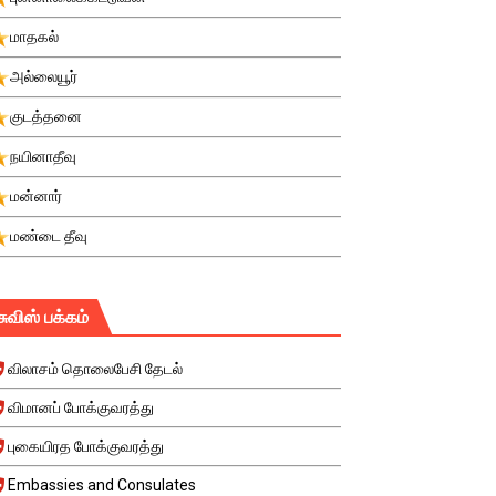
மாதகல்
அல்லையூர்
குடத்தனை
நயினாதீவு
மன்னார்
மண்டை தீவு
சுவிஸ் பக்கம்
விலாசம் தொலைபேசி தேடல்
விமானப் போக்குவரத்து
புகையிரத போக்குவரத்து
Embassies and Consulates