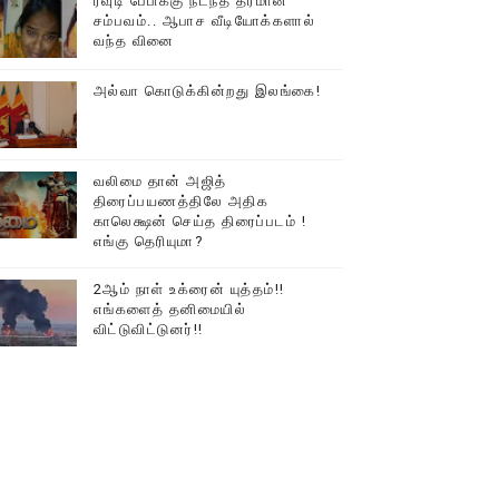
ரவுடி பேபிக்கு நடந்த தரமான
சம்பவம்.. ஆபாச வீடியோக்களால்
டத்தில் திரண்ட தமிழ்மக்கள்!!
வந்த வினை
அல்வா கொடுக்கின்றது இலங்கை!
வலிமை தான் அஜித்
திரைப்பயணத்திலே அதிக
காலெக்ஷன் செய்த திரைப்படம் !
எங்கு தெரியுமா?
2ஆம் நாள் உக்ரைன் யுத்தம்!!
எங்களைத் தனிமையில்
விட்டுவிட்டுனர்!!