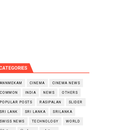
CATEGORIES
ANNMEKAM
CINEMA
CINEMA NEWS
COMMON
INDIA
NEWS
OTHERS
POPULAR POSTS
RASIPALAN
SLIDER
SRI LANK
SRI LANKA
SRILANKA
SWISS NEWS
TECHNOLOGY
WORLD