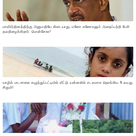
மாவீரர்தினத்திற்கு அனுமதியே கிடையாது; மனோ கணேசனும் அதைப்பற்றி பேசி
தவறிழைக்கிறார்: பொன்சேகா!
யாழில் பாடசாலை கழுத்துப்பட்டியில் வீட்டு யன்னலில் சடலமாக தொங்கிய 9 வயது
சிறுமி!