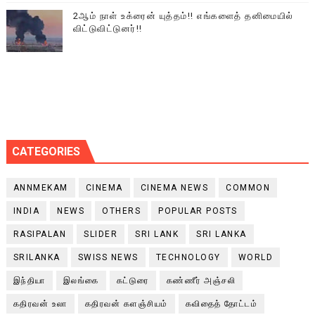
2ஆம் நாள் உக்ரைன் யுத்தம்!! எங்களைத் தனிமையில்
விட்டுவிட்டுனர்!!
CATEGORIES
ANNMEKAM
CINEMA
CINEMA NEWS
COMMON
INDIA
NEWS
OTHERS
POPULAR POSTS
RASIPALAN
SLIDER
SRI LANK
SRI LANKA
SRILANKA
SWISS NEWS
TECHNOLOGY
WORLD
இந்தியா
இலங்கை
கட்டுரை
கண்ணீர் அஞ்சலி
கதிரவன் உலா
கதிரவன் களஞ்சியம்
கவிதைத் தோட்டம்