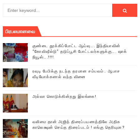
பிரபலமானவை
குண்டை தூக்கிப்போட்ட ஆய்வு…. இந்தியாவின்
“கோவிஷீல்டு” தடுப்பூசி போட்டவர்களுக்கு…. ஷாக்
நியூஸ்….!!!!
ரவுடி பேபிக்கு நடந்த தரமான சம்பவம்.. ஆபாச
வீடியோக்களால் வந்த வினை
அல்வா கொடுக்கின்றது இலங்கை!
வலிமை தான் அஜித் திரைப்பயணத்திலே அதிக
காலெக்ஷன் செய்த திரைப்படம் ! எங்கு தெரியுமா?