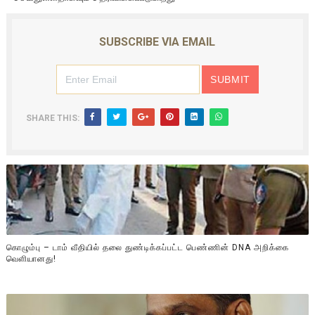
SUBSCRIBE VIA EMAIL
SHARE THIS:
கொழும்பு – டாம் வீதியில் தலை துண்டிக்கப்பட்ட பெண்ணின் DNA அறிக்கை
வௌியானது!