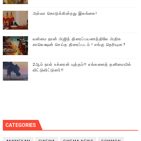
அல்வா கொடுக்கின்றது இலங்கை!
வலிமை தான் அஜித் திரைப்பயணத்திலே அதிக
காலெக்ஷன் செய்த திரைப்படம் ! எங்கு தெரியுமா?
2ஆம் நாள் உக்ரைன் யுத்தம்!! எங்களைத் தனிமையில்
விட்டுவிட்டுனர்!!
CATEGORIES