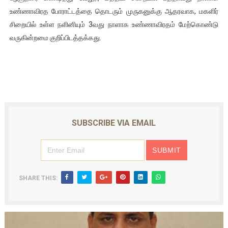
உண்ணாவிரத போராட்டத்தை தொடரும் முருகனுக்கு ஆதரவாக, மகளிர்
சிறையில் உள்ள நளினியும் 3வது நாளாக உண்ணாவிரதம் மேற்கொண்டு
வருகின்றமை குறிப்பிடத்தக்கது.
SUBSCRIBE VIA EMAIL
SHARE THIS: