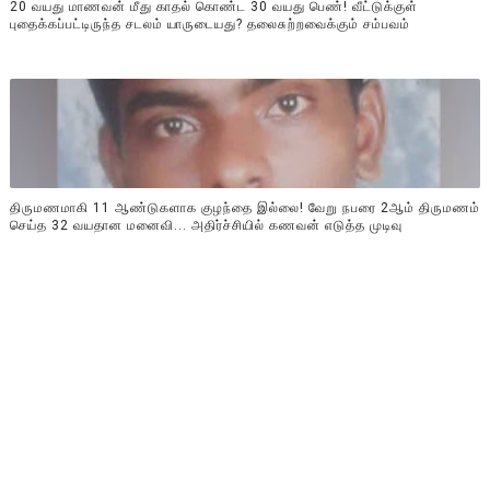
20 வயது மாணவன் மீது காதல் கொண்ட 30 வயது பெண்! வீட்டுக்குள்
புதைக்கப்பட்டிருந்த சடலம் யாருடையது? தலைசுற்றவைக்கும் சம்பவம்
திருமணமாகி 11 ஆண்டுகளாக குழந்தை இல்லை! வேறு நபரை 2ஆம் திருமணம்
செய்த 32 வயதான மனைவி... அதிர்ச்சியில் கணவன் எடுத்த முடிவு