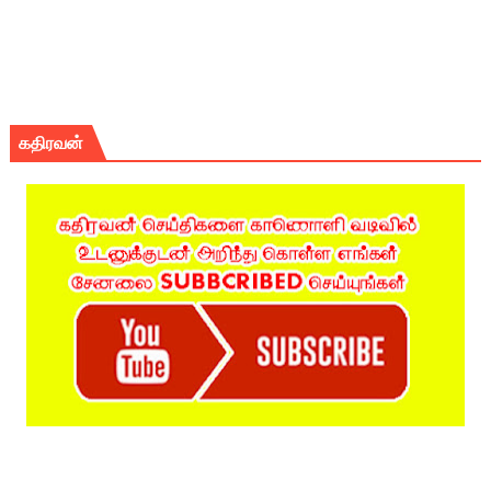
கதிரவன்