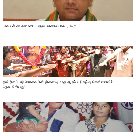
பாலியல் காணொளி - பதவி விலகிய கே.டி.ஆர்!
தமிழினப் படுகொலையின் நினைவு மாத ஆரம்ப நிகழ்வு சென்னையில்
தொடங்கியது!