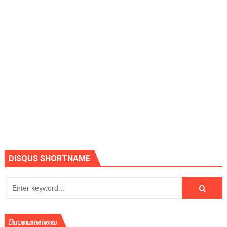
DISQUS SHORTNAME
பிரபலமானவை