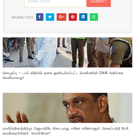
SHARE THIS:
கொழும்பு – டாம் வீதியில் தலை துண்டிக்கப்பட்ட பெண்ணின் DNA அறிக்கை
வௌியானது!
மாவீரர்தினத்திற்கு அனுமதியே கிடையாது; மனோ கணேசனும் அதைப்பற்றி பேசி
தவறிழைக்கிறார்: பொன்சேகா!