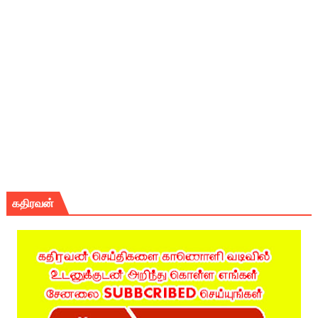
கதிரவன்