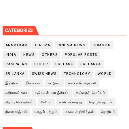
CATEGORIES
ANNMEKAM
CINEMA
CINEMA NEWS
COMMON
INDIA
NEWS
OTHERS
POPULAR POSTS
RASIPALAN
SLIDER
SRI LANK
SRI LANKA
SRILANKA
SWISS NEWS
TECHNOLOGY
WORLD
இந்தியா
இலங்கை
கட்டுரை
கண்ணீர் அஞ்சலி
கதிரவன் உலா
கதிரவன் களஞ்சியம்
கவிதைத் தோட்டம்
சிறப்பு செய்திகள்
சினிமா
சுவிட்சர்லாந்து
தொழில்நுட்பம்
நினைவஞ்சலி
பலதும் பத்தும்
மரண அறிவித்தல்
ஜோதிடம்