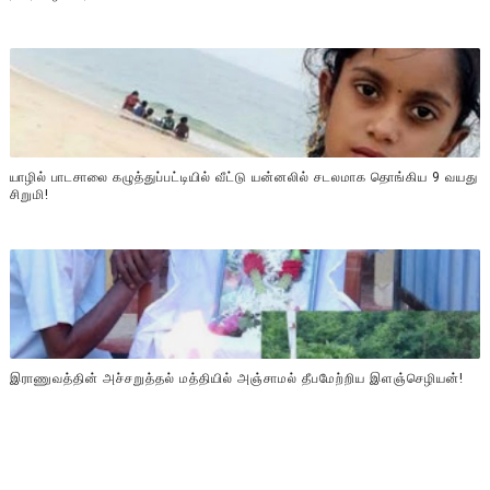
யாழில் பாடசாலை கழுத்துப்பட்டியில் வீட்டு யன்னலில் சடலமாக தொங்கிய 9 வயது
சிறுமி!
இராணுவத்தின் அச்சறுத்தல் மத்தியில் அஞ்சாமல் தீபமேற்றிய இளஞ்செழியன்!