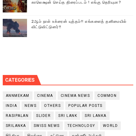
காலெக்ஷன் செய்த திரைப்படம் ! எங்கு தெரியுமா?
2ஆம் நாள் உக்ரைன் யுத்தம்!! எங்களைத் தனிமையில்
விட்டுவிட்டுனர்!!
CATEGORIES
ANNMEKAM
CINEMA
CINEMA NEWS
COMMON
INDIA
NEWS
OTHERS
POPULAR POSTS
RASIPALAN
SLIDER
SRI LANK
SRI LANKA
SRILANKA
SWISS NEWS
TECHNOLOGY
WORLD
இந்தியா
இலங்கை
கட்டுரை
கண்ணீர் அஞ்சலி