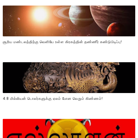
சூரிய மண்டலத்திற்கு வெளியே உள்ள கிரகத்தின் தண்ணீர் கண்டுபிடிப்பு!
4.8 மில்லியன் டொலர்களுக்கு ஏலம் போன வெறும் கிண்ணம்!