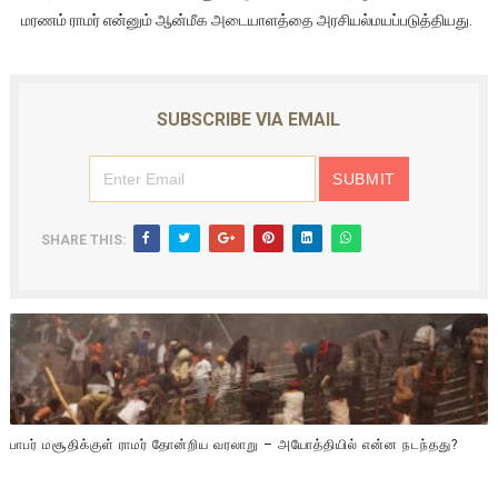
மரணம் ராமர் என்னும் ஆன்மீக அடையாளத்தை அரசியல்மயப்படுத்தியது.
SUBSCRIBE VIA EMAIL
SHARE THIS:
பாபர் மசூதிக்குள் ராமர் தோன்றிய வரலாறு – அயோத்தியில் என்ன நடந்தது?