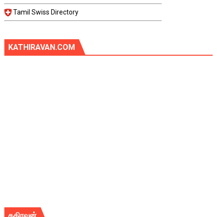
Tamil Swiss Directory
KATHIRAVAN.COM
கதிரவன்