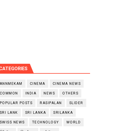
CATEGORIES
ANNMEKAM
CINEMA
CINEMA NEWS
COMMON
INDIA
NEWS
OTHERS
POPULAR POSTS
RASIPALAN
SLIDER
SRI LANK
SRI LANKA
SRILANKA
SWISS NEWS
TECHNOLOGY
WORLD