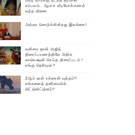
ரவுடி பேபிக்கு நடந்த தரமான
சம்பவம்.. ஆபாச வீடியோக்களால்
டத்தில் திரண்ட தமிழ்மக்கள்!!
வந்த வினை
அல்வா கொடுக்கின்றது இலங்கை!
வலிமை தான் அஜித்
திரைப்பயணத்திலே அதிக
காலெக்ஷன் செய்த திரைப்படம் !
எங்கு தெரியுமா?
2ஆம் நாள் உக்ரைன் யுத்தம்!!
எங்களைத் தனிமையில்
விட்டுவிட்டுனர்!!