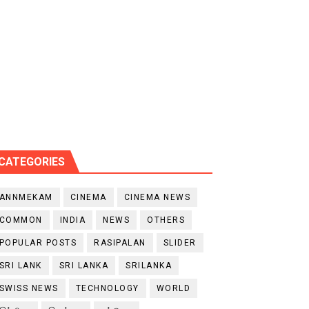
CATEGORIES
ANNMEKAM
CINEMA
CINEMA NEWS
COMMON
INDIA
NEWS
OTHERS
POPULAR POSTS
RASIPALAN
SLIDER
SRI LANK
SRI LANKA
SRILANKA
SWISS NEWS
TECHNOLOGY
WORLD