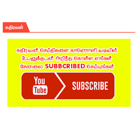
கதிரவன்