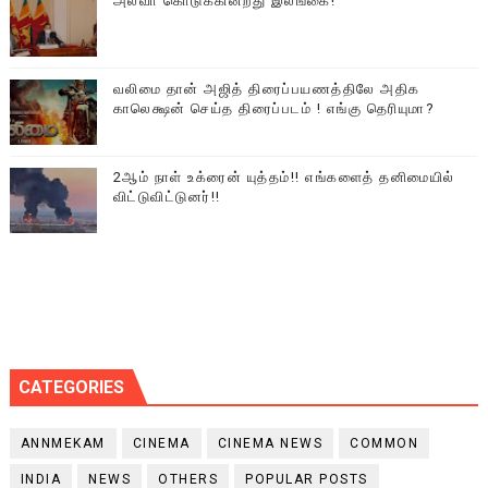
அல்வா கொடுக்கின்றது இலங்கை!
வலிமை தான் அஜித் திரைப்பயணத்திலே அதிக
காலெக்ஷன் செய்த திரைப்படம் ! எங்கு தெரியுமா?
2ஆம் நாள் உக்ரைன் யுத்தம்!! எங்களைத் தனிமையில்
விட்டுவிட்டுனர்!!
CATEGORIES
ANNMEKAM
CINEMA
CINEMA NEWS
COMMON
INDIA
NEWS
OTHERS
POPULAR POSTS