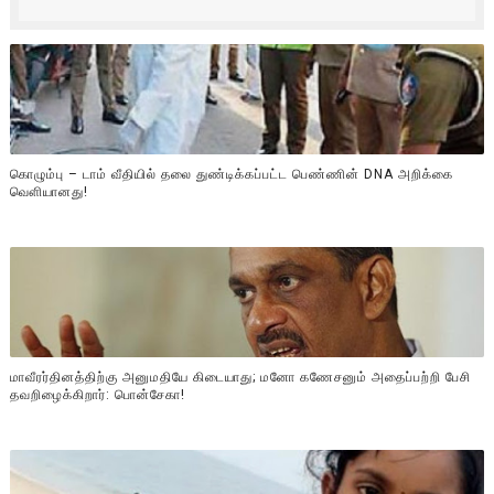
கொழும்பு – டாம் வீதியில் தலை துண்டிக்கப்பட்ட பெண்ணின் DNA அறிக்கை
வௌியானது!
மாவீரர்தினத்திற்கு அனுமதியே கிடையாது; மனோ கணேசனும் அதைப்பற்றி பேசி
தவறிழைக்கிறார்: பொன்சேகா!