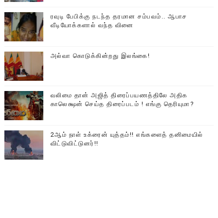
ரவுடி பேபிக்கு நடந்த தரமான சம்பவம்.. ஆபாச
வீடியோக்களால் வந்த வினை
அல்வா கொடுக்கின்றது இலங்கை!
வலிமை தான் அஜித் திரைப்பயணத்திலே அதிக
காலெக்ஷன் செய்த திரைப்படம் ! எங்கு தெரியுமா?
2ஆம் நாள் உக்ரைன் யுத்தம்!! எங்களைத் தனிமையில்
விட்டுவிட்டுனர்!!