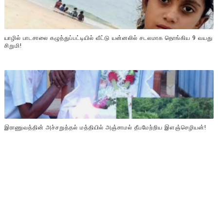
யாழில் பாடசாலை கழுத்துப்பட்டியில் வீட்டு யன்னலில் சடலமாக தொங்கிய 9 வயது
சிறுமி!
இராணுவத்தின் அச்சறுத்தல் மத்தியில் அஞ்சாமல் தீபமேற்றிய இளஞ்செழியன்!