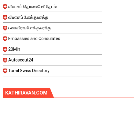
விலாசம் தொலைபேசி தேடல்
விமானப் போக்குவரத்து
புகையிரத போக்குவரத்து
Embassies and Consulates
20Min
Autoscout24
Tamil Swiss Directory
KATHIRAVAN.COM