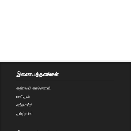
இணையத்தளங்கள்
கதிரவன் காணொளி
மனிதன்
லங்காஸ்ரீ
தமிழ்வின்