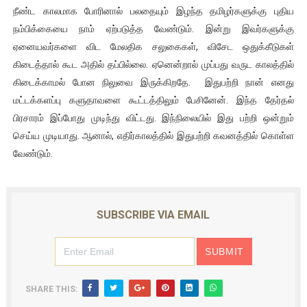
நீண்ட காலமாக போரினால் பலதையும் இழந்த தமிழர்களுக்கு புதிய
நம்பிக்கையை நாம் ஏற்படுத்த வேண்டும். இன்று இவர்களுக்கு
ஏனையவர்களை விட மேலதிக சலுகைகள், விசேட ஒதுக்கீடுகள்
கிடைத்தால் கூட அதில் தப்பில்லை. ஏனென்றால் முப்பது வருட காலத்தில்
கிடைக்காமல் போன நிலுவை இருக்கிறதே. இதுபற்றி நான் எனது
மட்டக்களப்பு களுதாவளை கூட்டத்திலும் பேசினேன். இந்த தேர்தல்
பிரசாரம் இப்போது முடிந்து விட்டது. இந்நிலையில் இது பற்றி ஒன்றும்
செய்ய முடியாது. ஆனால், எதிர்காலத்தில் இதுபற்றி கவனத்தில் கொள்ள
வேண்டும்.
SUBSCRIBE VIA EMAIL
SHARE THIS: