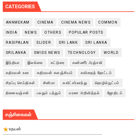
CATEGORIES
ANNMEKAM
CINEMA
CINEMA NEWS
COMMON
INDIA
NEWS
OTHERS
POPULAR POSTS
RASIPALAN
SLIDER
SRI LANK
SRI LANKA
SRILANKA
SWISS NEWS
TECHNOLOGY
WORLD
இந்தியா
இலங்கை
கட்டுரை
கண்ணீர் அஞ்சலி
கதிரவன் உலா
கதிரவன் களஞ்சியம்
கவிதைத் தோட்டம்
சிறப்பு செய்திகள்
சினிமா
சுவிட்சர்லாந்து
தொழில்நுட்பம்
நினைவஞ்சலி
பலதும் பத்தும்
மரண அறிவித்தல்
ஜோதிடம்
சஞ்சிகைகள்
உதயன்