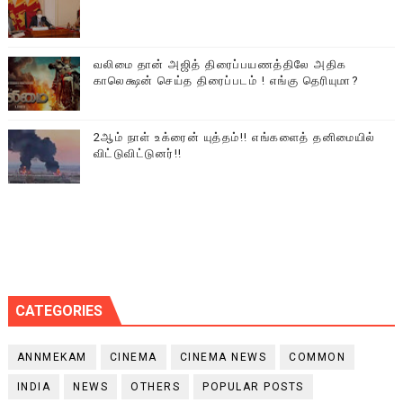
வலிமை தான் அஜித் திரைப்பயணத்திலே அதிக
காலெக்ஷன் செய்த திரைப்படம் ! எங்கு தெரியுமா?
2ஆம் நாள் உக்ரைன் யுத்தம்!! எங்களைத் தனிமையில்
விட்டுவிட்டுனர்!!
CATEGORIES
ANNMEKAM
CINEMA
CINEMA NEWS
COMMON
INDIA
NEWS
OTHERS
POPULAR POSTS