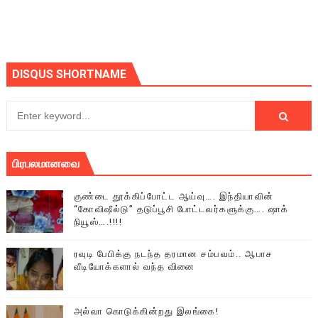
DISQUS SHORTNAME
பிரபலமானவை
குண்டை தூக்கிப்போட்ட ஆய்வு…. இந்தியாவின்
“கோவிஷீல்டு” தடுப்பூசி போட்டவர்களுக்கு…. ஷாக்
நியூஸ்….!!!!
ரவுடி பேபிக்கு நடந்த தரமான சம்பவம்.. ஆபாச
வீடியோக்களால் வந்த வினை
அல்வா கொடுக்கின்றது இலங்கை!