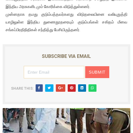
இந்திய அரசுகளிடமும் கோரிக்கை விடுத்துள்ளனர்.
முன்னதாக தமது குடும்பத்தவர்களது விடுதலையினை வலியுறுத்தி
யாழிலுள்ள இந்திய துணைதூதரையும் குடும்பங்கள் சகிதம் மீனவ
சங்கப்பிரதிநிதிகள் சந்தித்து பேசியிருந்தனர்.
SUBSCRIBE VIA EMAIL
SHARE THIS: