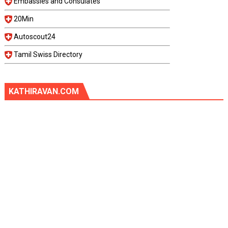
Embassies and Consulates
20Min
Autoscout24
Tamil Swiss Directory
KATHIRAVAN.COM