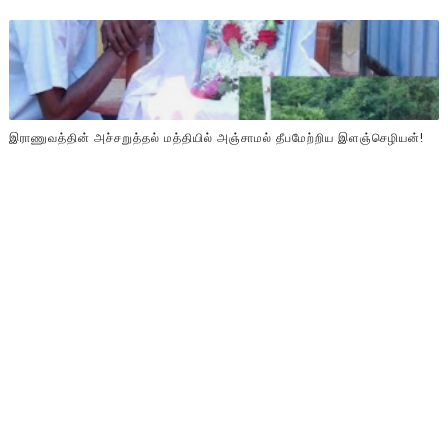
இராணுவத்தின் அச்சறுத்தல் மத்தியில் அஞ்சாமல் தீபமேற்றிய இளஞ்செழியன்!