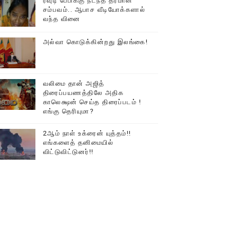
ரவுடி பேபிக்கு நடந்த தரமான
சம்பவம்.. ஆபாச வீடியோக்களால்
டத்தில் திரண்ட தமிழ்மக்கள்!!
வந்த வினை
அல்வா கொடுக்கின்றது இலங்கை!
வலிமை தான் அஜித்
திரைப்பயணத்திலே அதிக
காலெக்ஷன் செய்த திரைப்படம் !
எங்கு தெரியுமா?
2ஆம் நாள் உக்ரைன் யுத்தம்!!
எங்களைத் தனிமையில்
விட்டுவிட்டுனர்!!