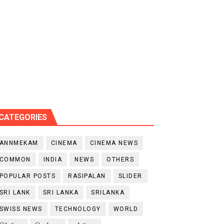
CATEGORIES
ANNMEKAM
CINEMA
CINEMA NEWS
COMMON
INDIA
NEWS
OTHERS
POPULAR POSTS
RASIPALAN
SLIDER
SRI LANK
SRI LANKA
SRILANKA
SWISS NEWS
TECHNOLOGY
WORLD