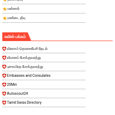
மன்னார்
மண்டை தீவு
சுவிஸ் பக்கம்
விலாசம் தொலைபேசி தேடல்
விமானப் போக்குவரத்து
புகையிரத போக்குவரத்து
Embassies and Consulates
20Min
Autoscout24
Tamil Swiss Directory