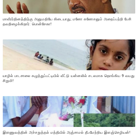
மாவீரர்தினத்திற்கு அனுமதியே கிடையாது; மனோ கணேசனும் அதைப்பற்றி பேசி
தவறிழைக்கிறார்: பொன்சேகா!
யாழில் பாடசாலை கழுத்துப்பட்டியில் வீட்டு யன்னலில் சடலமாக தொங்கிய 9 வயது
சிறுமி!
இராணுவத்தின் அச்சறுத்தல் மத்தியில் அஞ்சாமல் தீபமேற்றிய இளஞ்செழியன்!