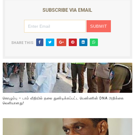
SUBSCRIBE VIA EMAIL
SHARE THIS:
கொழும்பு – டாம் வீதியில் தலை துண்டிக்கப்பட்ட பெண்ணின் DNA அறிக்கை
வௌியானது!