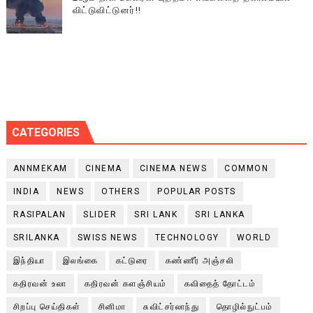
விட்டுவிட்டுனர்!!
CATEGORIES
ANNMEKAM
CINEMA
CINEMA NEWS
COMMON
INDIA
NEWS
OTHERS
POPULAR POSTS
RASIPALAN
SLIDER
SRI LANK
SRI LANKA
SRILANKA
SWISS NEWS
TECHNOLOGY
WORLD
இந்தியா
இலங்கை
கட்டுரை
கண்ணீர் அஞ்சலி
கதிரவன் உலா
கதிரவன் களஞ்சியம்
கவிதைத் தோட்டம்
சிறப்பு செய்திகள்
சினிமா
சுவிட்சர்லாந்து
தொழில்நுட்பம்