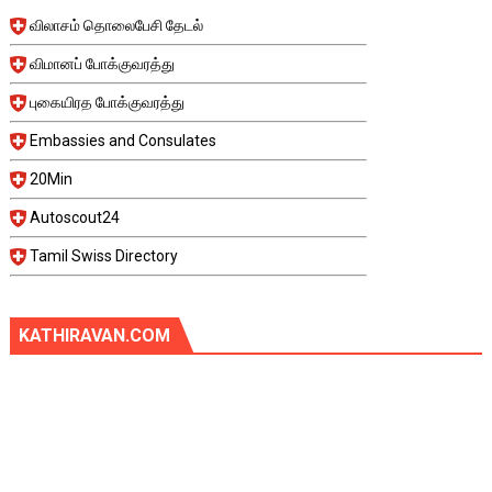
விலாசம் தொலைபேசி தேடல்
விமானப் போக்குவரத்து
புகையிரத போக்குவரத்து
Embassies and Consulates
20Min
Autoscout24
Tamil Swiss Directory
KATHIRAVAN.COM