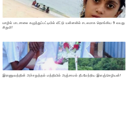
யாழில் பாடசாலை கழுத்துப்பட்டியில் வீட்டு யன்னலில் சடலமாக தொங்கிய 9 வயது
சிறுமி!
இராணுவத்தின் அச்சறுத்தல் மத்தியில் அஞ்சாமல் தீபமேற்றிய இளஞ்செழியன்!