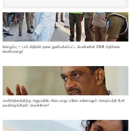
கொழும்பு – டாம் வீதியில் தலை துண்டிக்கப்பட்ட பெண்ணின் DNA அறிக்கை
வௌியானது!
மாவீரர்தினத்திற்கு அனுமதியே கிடையாது; மனோ கணேசனும் அதைப்பற்றி பேசி
தவறிழைக்கிறார்: பொன்சேகா!