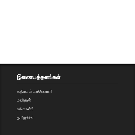
இணையத்தளங்கள்
கதிரவன் காணொளி
மனிதன்
லங்காஸ்ரீ
தமிழ்வின்