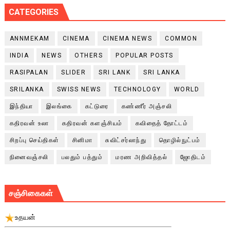
CATEGORIES
ANNMEKAM
CINEMA
CINEMA NEWS
COMMON
INDIA
NEWS
OTHERS
POPULAR POSTS
RASIPALAN
SLIDER
SRI LANK
SRI LANKA
SRILANKA
SWISS NEWS
TECHNOLOGY
WORLD
இந்தியா
இலங்கை
கட்டுரை
கண்ணீர் அஞ்சலி
கதிரவன் உலா
கதிரவன் களஞ்சியம்
கவிதைத் தோட்டம்
சிறப்பு செய்திகள்
சினிமா
சுவிட்சர்லாந்து
தொழில்நுட்பம்
நினைவஞ்சலி
பலதும் பத்தும்
மரண அறிவித்தல்
ஜோதிடம்
சஞ்சிகைகள்
உதயன்