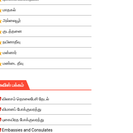
மாதகல்
அல்லையூர்
குடத்தனை
நயினாதீவு
மன்னார்
மண்டை தீவு
சுவிஸ் பக்கம்
விலாசம் தொலைபேசி தேடல்
விமானப் போக்குவரத்து
புகையிரத போக்குவரத்து
Embassies and Consulates