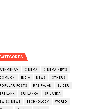
CATEGORIES
ANNMEKAM
CINEMA
CINEMA NEWS
COMMON
INDIA
NEWS
OTHERS
POPULAR POSTS
RASIPALAN
SLIDER
SRI LANK
SRI LANKA
SRILANKA
SWISS NEWS
TECHNOLOGY
WORLD