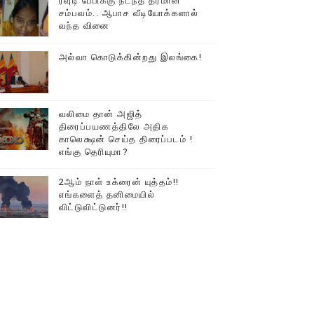
ரவுடி பேபிக்கு நடந்த தரமான
சம்பவம்.. ஆபாச வீடியோக்களால்
டத்தில் திரண்ட தமிழ்மக்கள்!!
வந்த வினை
அல்வா கொடுக்கின்றது இலங்கை!
வலிமை தான் அஜித்
திரைப்பயணத்திலே அதிக
காலெக்ஷன் செய்த திரைப்படம் !
எங்கு தெரியுமா?
2ஆம் நாள் உக்ரைன் யுத்தம்!!
எங்களைத் தனிமையில்
விட்டுவிட்டுனர்!!