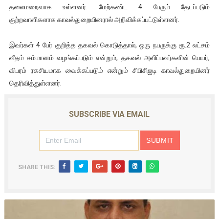
தலைமறைவாக உள்ளனர். மேற்கண்ட 4 பேரும் தேடப்படும்
குற்றவாளிகளாக காவல்துறையினரால் அறிவிக்கப்பட்டுள்ளனர்.
இவர்கள் 4 பேர் குறித்த தகவல் கொடுத்தால், ஒரு நபருக்கு ரூ.2 லட்சம்
வீதம் சம்மானம் வழங்கப்படும் என்றும், தகவல் அளிப்பவர்களின் பெயர்,
விபரம் ரகசியமாக வைக்கப்படும் என்றும் சிபிசிஐடி காவல்துறையினர்
தெரிவித்துள்ளனர்.
SUBSCRIBE VIA EMAIL
SHARE THIS: