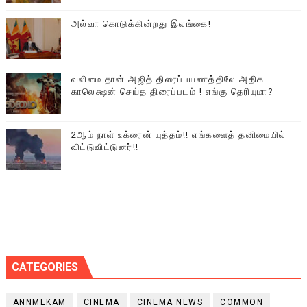
அல்வா கொடுக்கின்றது இலங்கை!
வலிமை தான் அஜித் திரைப்பயணத்திலே அதிக
காலெக்ஷன் செய்த திரைப்படம் ! எங்கு தெரியுமா?
2ஆம் நாள் உக்ரைன் யுத்தம்!! எங்களைத் தனிமையில்
விட்டுவிட்டுனர்!!
CATEGORIES
ANNMEKAM
CINEMA
CINEMA NEWS
COMMON