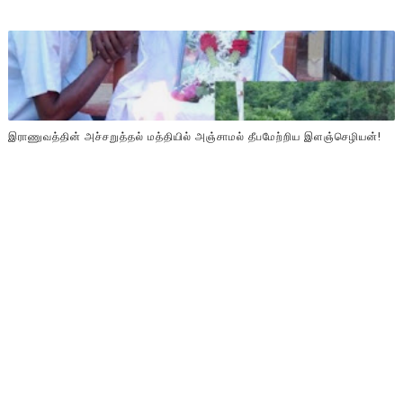
இராணுவத்தின் அச்சறுத்தல் மத்தியில் அஞ்சாமல் தீபமேற்றிய இளஞ்செழியன்!