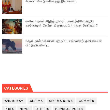
அல்வா கொடுக்கின்றது இலங்கை!
வலிமை தான் அஜித் திரைப்பயணத்திலே அதிக
காலெக்ஷன் செய்த திரைப்படம் ! எங்கு தெரியுமா?
2ஆம் நாள் உக்ரைன் யுத்தம்!! எங்களைத் தனிமையில்
விட்டுவிட்டுனர்!!
CATEGORIES
ANNMEKAM
CINEMA
CINEMA NEWS
COMMON
INDIA
NEWS
OTHERS
POPULAR POSTS