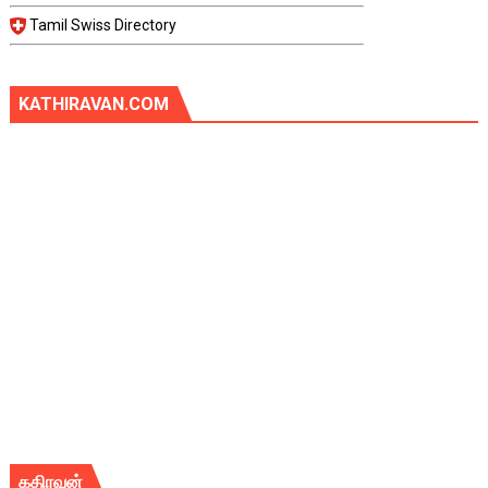
Tamil Swiss Directory
KATHIRAVAN.COM
கதிரவன்