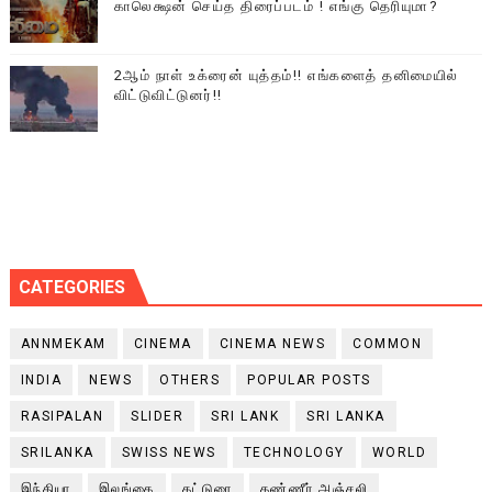
காலெக்ஷன் செய்த திரைப்படம் ! எங்கு தெரியுமா?
2ஆம் நாள் உக்ரைன் யுத்தம்!! எங்களைத் தனிமையில்
விட்டுவிட்டுனர்!!
CATEGORIES
ANNMEKAM
CINEMA
CINEMA NEWS
COMMON
INDIA
NEWS
OTHERS
POPULAR POSTS
RASIPALAN
SLIDER
SRI LANK
SRI LANKA
SRILANKA
SWISS NEWS
TECHNOLOGY
WORLD
இந்தியா
இலங்கை
கட்டுரை
கண்ணீர் அஞ்சலி