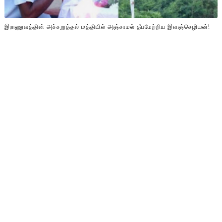
இராணுவத்தின் அச்சறுத்தல் மத்தியில் அஞ்சாமல் தீபமேற்றிய இளஞ்செழியன்!