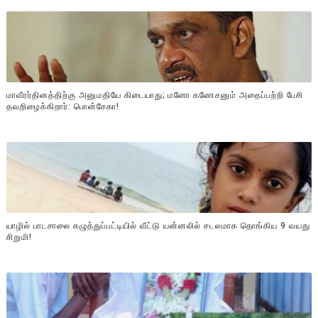
மாவீரர்தினத்திற்கு அனுமதியே கிடையாது; மனோ கணேசனும் அதைப்பற்றி பேசி
தவறிழைக்கிறார்: பொன்சேகா!
யாழில் பாடசாலை கழுத்துப்பட்டியில் வீட்டு யன்னலில் சடலமாக தொங்கிய 9 வயது
சிறுமி!