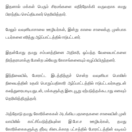
இதனால் மக்கள் பெரும் சிரமங்களை எதிர்நோக்கி வருவதாக எமது
பிராந்திய செய்தியாளர் தெரிவித்தார்.
மேலும் வவுனியாசாலை ஊழியர்கள், இன்று காலை சாலைக்கு முன்பாக
டயர்களை எரித்து ஆர்ப்பாட்டத்தில் ஈடுபட்டனர்.
இதன்போது தமது சம்பளத்தினை அதிகரி, ஒப்பந்த வேலையாட்களை
நிரந்தராமாக்கு போன்ற பல்வேறு கோசங்களையும் எழுப்பியிருந்தனர்.
இந்நிலையில், போராட்ட இடத்திற்குச் சென்ற வவுனியா பொலிஸ்
நிலையத்தின் உதவி பொறுப்பதிகாரி ஆர்ப்பாட்டத்தில் ஈடுபட்டவர்களுடன்
கலந்துரையாடியதுடன், மக்களுக்கு இடையூறு ஏற்படுத்தக்கூடாது எனவும்
தெரிவித்திருந்தார்.
அத்தோடு தமது கோரிக்கைகள் அடங்கிய பதாதைகளை சாலையின் முன்
வாயிலில் காட்சிப்படுத்தியுள்ள இ.போ.ச ஊழியர்கள், தமது
கோரிக்கைகளுக்கு தீர்வு கிடைக்காத பட்சத்தில் போராட்டத்தின் வடிவம்