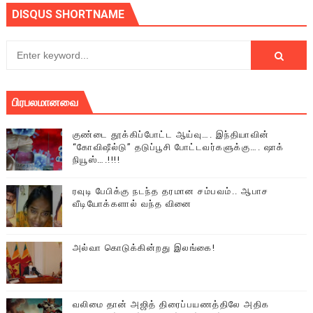
DISQUS SHORTNAME
பிரபலமானவை
குண்டை தூக்கிப்போட்ட ஆய்வு…. இந்தியாவின்
“கோவிஷீல்டு” தடுப்பூசி போட்டவர்களுக்கு…. ஷாக்
நியூஸ்….!!!!
ரவுடி பேபிக்கு நடந்த தரமான சம்பவம்.. ஆபாச
வீடியோக்களால் வந்த வினை
அல்வா கொடுக்கின்றது இலங்கை!
வலிமை தான் அஜித் திரைப்பயணத்திலே அதிக