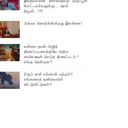
இந்தியாவின் “கோவிஷீல்டு” தடுப்பூசி
போட்டவர்களுக்கு…. ஷாக்
டத்தில் திரண்ட தமிழ்மக்கள்!!
நியூஸ்….!!!!
அல்வா கொடுக்கின்றது இலங்கை!
வலிமை தான் அஜித்
திரைப்பயணத்திலே அதிக
காலெக்ஷன் செய்த திரைப்படம் !
எங்கு தெரியுமா?
2ஆம் நாள் உக்ரைன் யுத்தம்!!
எங்களைத் தனிமையில்
விட்டுவிட்டுனர்!!