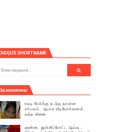
ோடு அழைக்கின்றோம்.
DISQUS SHORTNAME
பிரபலமானவை
ரவுடி பேபிக்கு நடந்த தரமான
சம்பவம்.. ஆபாச வீடியோக்களால்
வந்த வினை
் (செய்தியும்,படங்களும்..)
குண்டை தூக்கிப்போட்ட ஆய்வு….