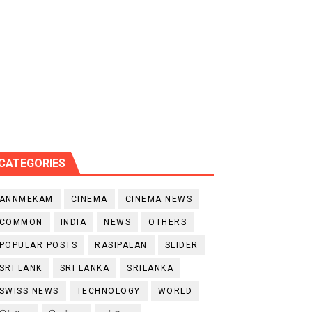
CATEGORIES
ANNMEKAM
CINEMA
CINEMA NEWS
COMMON
INDIA
NEWS
OTHERS
POPULAR POSTS
RASIPALAN
SLIDER
SRI LANK
SRI LANKA
SRILANKA
SWISS NEWS
TECHNOLOGY
WORLD