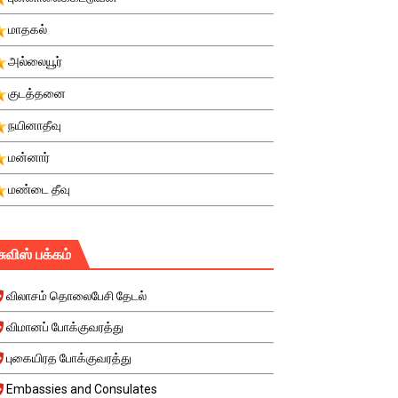
மாதகல்
அல்லையூர்
குடத்தனை
நயினாதீவு
மன்னார்
மண்டை தீவு
சுவிஸ் பக்கம்
விலாசம் தொலைபேசி தேடல்
விமானப் போக்குவரத்து
புகையிரத போக்குவரத்து
Embassies and Consulates