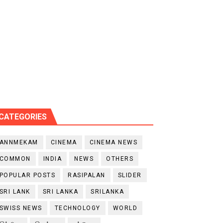
CATEGORIES
ANNMEKAM
CINEMA
CINEMA NEWS
COMMON
INDIA
NEWS
OTHERS
POPULAR POSTS
RASIPALAN
SLIDER
SRI LANK
SRI LANKA
SRILANKA
SWISS NEWS
TECHNOLOGY
WORLD