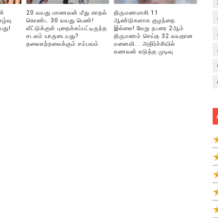
ன்
20 வயது மாணவன் மீது காதல்
திருமணமாகி 11
ழ்வு
கொண்ட 30 வயது பெண்!
ஆண்டுகளாக குழந்தை
யது!
வீட்டுக்குள் புதைக்கப்பட்டிருந்த
இல்லை! வேறு நபரை 2ஆம்
சடலம் யாருடையது?
திருமணம் செய்த 32 வயதான
தலைசுற்றவைக்கும் சம்பவம்
மனைவி... அதிர்ச்சியில்
கணவன் எடுத்த முடிவு