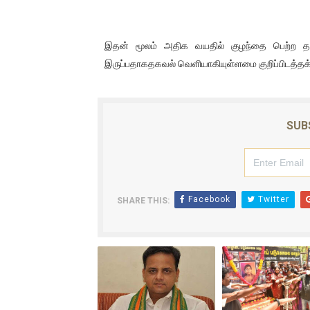
இதன் மூலம் அதிக வயதில் குழந்தை பெற்ற தம்
இருப்பதாகதகவல் வெளியாகியுள்ளமை குறிப்பிடத்தக
SUB
Facebook
Twitter
SHARE THIS: