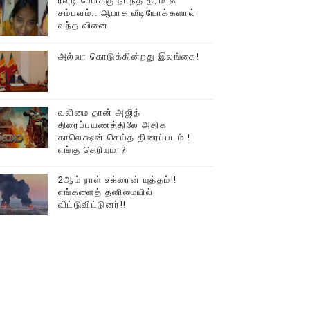
ரவுடி பேபிக்கு நடந்த தரமான
சம்பவம்.. ஆபாச வீடியோக்களால்
டத்தில் திரண்ட தமிழ்மக்கள்!!
வந்த வினை
அல்வா கொடுக்கின்றது இலங்கை!
வலிமை தான் அஜித்
திரைப்பயணத்திலே அதிக
காலெக்ஷன் செய்த திரைப்படம் !
எங்கு தெரியுமா?
2ஆம் நாள் உக்ரைன் யுத்தம்!!
எங்களைத் தனிமையில்
விட்டுவிட்டுனர்!!