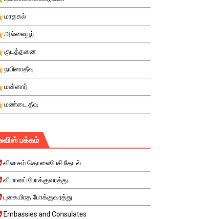
மாதகல்
அல்லையூர்
குடத்தனை
நயினாதீவு
மன்னார்
மண்டை தீவு
சுவிஸ் பக்கம்
விலாசம் தொலைபேசி தேடல்
விமானப் போக்குவரத்து
புகையிரத போக்குவரத்து
Embassies and Consulates