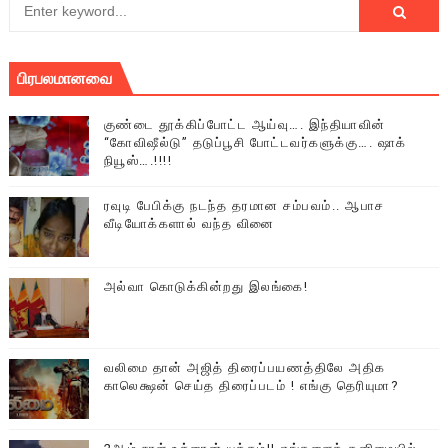
பிரபலமானவை
குண்டை தூக்கிப்போட்ட ஆய்வு…. இந்தியாவின்
“கோவிஷீல்டு” தடுப்பூசி போட்டவர்களுக்கு…. ஷாக்
நியூஸ்….!!!!
ரவுடி பேபிக்கு நடந்த தரமான சம்பவம்.. ஆபாச
வீடியோக்களால் வந்த வினை
அல்வா கொடுக்கின்றது இலங்கை!
வலிமை தான் அஜித் திரைப்பயணத்திலே அதிக
காலெக்ஷன் செய்த திரைப்படம் ! எங்கு தெரியுமா?