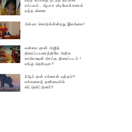
ரவுடி பேபிக்கு நடந்த தரமான
சம்பவம்.. ஆபாச வீடியோக்களால்
டத்தில் திரண்ட தமிழ்மக்கள்!!
வந்த வினை
அல்வா கொடுக்கின்றது இலங்கை!
வலிமை தான் அஜித்
திரைப்பயணத்திலே அதிக
காலெக்ஷன் செய்த திரைப்படம் !
எங்கு தெரியுமா?
2ஆம் நாள் உக்ரைன் யுத்தம்!!
எங்களைத் தனிமையில்
விட்டுவிட்டுனர்!!