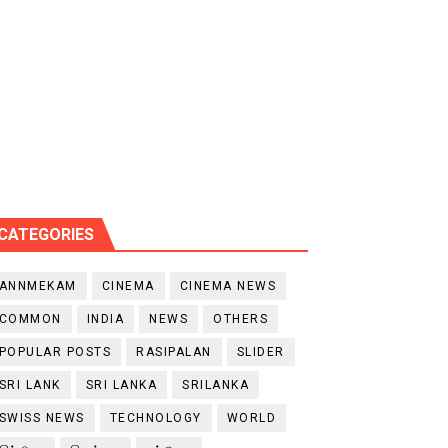
CATEGORIES
ANNMEKAM
CINEMA
CINEMA NEWS
COMMON
INDIA
NEWS
OTHERS
POPULAR POSTS
RASIPALAN
SLIDER
SRI LANK
SRI LANKA
SRILANKA
SWISS NEWS
TECHNOLOGY
WORLD