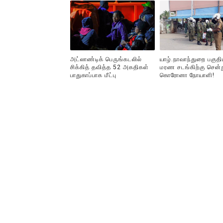
அட்லாண்டிக் பெருங்கடலில்
யாழ்.நாவாந்துறை பகுதி
சிக்கித் தவித்த 52 அகதிகள்
மரண சடங்கிற்கு சென்
பாதுகாப்பாக மீட்பு
கொரோனா நோயாளி!