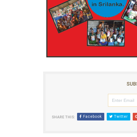
SUB
Facebook
Twitter
SHARE THIS: