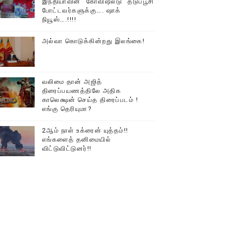
இந்தியாவின் “கோவிஷீல்டு” தடுப்பூசி
போட்டவர்களுக்கு…. ஷாக்
நியூஸ்….!!!!
அல்வா கொடுக்கின்றது இலங்கை!
வலிமை தான் அஜித்
திரைப்பயணத்திலே அதிக
காலெக்ஷன் செய்த திரைப்படம் !
எங்கு தெரியுமா?
2ஆம் நாள் உக்ரைன் யுத்தம்!!
எங்களைத் தனிமையில்
விட்டுவிட்டுனர்!!