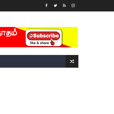
்….!!!!
ோடு அழைக்கின்றோம்.