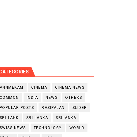
CATEGORIES
ANNMEKAM
CINEMA
CINEMA NEWS
COMMON
INDIA
NEWS
OTHERS
POPULAR POSTS
RASIPALAN
SLIDER
SRI LANK
SRI LANKA
SRILANKA
SWISS NEWS
TECHNOLOGY
WORLD