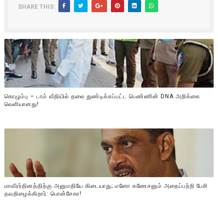
SHARE THIS:
கொழும்பு – டாம் வீதியில் தலை துண்டிக்கப்பட்ட பெண்ணின் DNA அறிக்கை
வௌியானது!
மாவீரர்தினத்திற்கு அனுமதியே கிடையாது; மனோ கணேசனும் அதைப்பற்றி பேசி
தவறிழைக்கிறார்: பொன்சேகா!