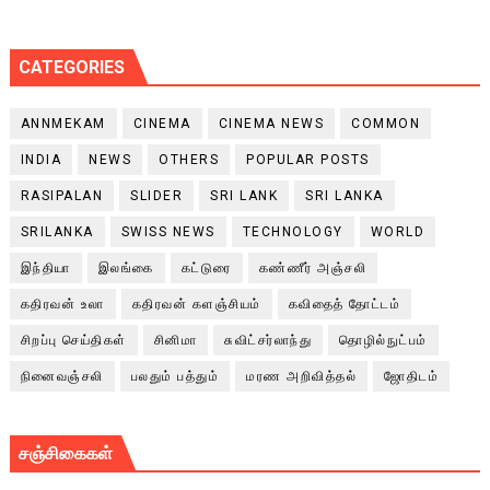
CATEGORIES
ANNMEKAM
CINEMA
CINEMA NEWS
COMMON
INDIA
NEWS
OTHERS
POPULAR POSTS
RASIPALAN
SLIDER
SRI LANK
SRI LANKA
SRILANKA
SWISS NEWS
TECHNOLOGY
WORLD
இந்தியா
இலங்கை
கட்டுரை
கண்ணீர் அஞ்சலி
கதிரவன் உலா
கதிரவன் களஞ்சியம்
கவிதைத் தோட்டம்
சிறப்பு செய்திகள்
சினிமா
சுவிட்சர்லாந்து
தொழில்நுட்பம்
நினைவஞ்சலி
பலதும் பத்தும்
மரண அறிவித்தல்
ஜோதிடம்
சஞ்சிகைகள்