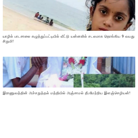
யாழில் பாடசாலை கழுத்துப்பட்டியில் வீட்டு யன்னலில் சடலமாக தொங்கிய 9 வயது
சிறுமி!
இராணுவத்தின் அச்சறுத்தல் மத்தியில் அஞ்சாமல் தீபமேற்றிய இளஞ்செழியன்!