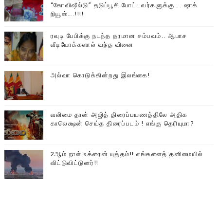
“கோவிஷீல்டு” தடுப்பூசி போட்டவர்களுக்கு…. ஷாக்
நியூஸ்….!!!!
ரவுடி பேபிக்கு நடந்த தரமான சம்பவம்.. ஆபாச
வீடியோக்களால் வந்த வினை
அல்வா கொடுக்கின்றது இலங்கை!
வலிமை தான் அஜித் திரைப்பயணத்திலே அதிக
காலெக்ஷன் செய்த திரைப்படம் ! எங்கு தெரியுமா?
2ஆம் நாள் உக்ரைன் யுத்தம்!! எங்களைத் தனிமையில்
விட்டுவிட்டுனர்!!