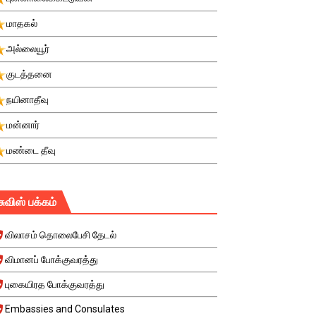
மாதகல்
அல்லையூர்
குடத்தனை
நயினாதீவு
மன்னார்
மண்டை தீவு
சுவிஸ் பக்கம்
விலாசம் தொலைபேசி தேடல்
விமானப் போக்குவரத்து
புகையிரத போக்குவரத்து
Embassies and Consulates