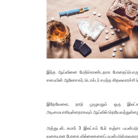
01/11/2021 Scotland ல் நடை
பாலச்சந்திரன் மற்றும் தன்னிடம
பிரிட்டனால் கடத்தப்படும் நிலை
வர்ராரு...வர்ராரு... அண்ணாத்த
கைது செய்யப்பட்ட இளைஞன் உயி
இந்த ஆய்வினை மேற்கொண்டதாக போதைப்பொருளுக
தடுப்பூசியை பெற்றுக் கொள்ளக்
சபையின் ஆலோசகர், டொக்டர் சமந்த கிதலவாரச்சி தெ
சிறுமியை பாலியல் வன்கொடும
இதேவேளை, நாடு முழுவதும் ஒரு இலட்சத
பிரபல நடிகை தூக்கிட்டு தற்க
அடிமையாகியுள்ளதாகவும் ஆய்வில் தெரியவந்துள்ளத
வடிவேலுவுக்கு நீதிமன்றம் விதித
அத்துடன், சுமார் 3 இலட்சம் பேர் கஞ்சா பயன்பட
தியாகதீபம் லெப்.கேணல் திலீபன
வகையான போதை வில்லைகளைப் பயன்படுத்துவதாக டொக்