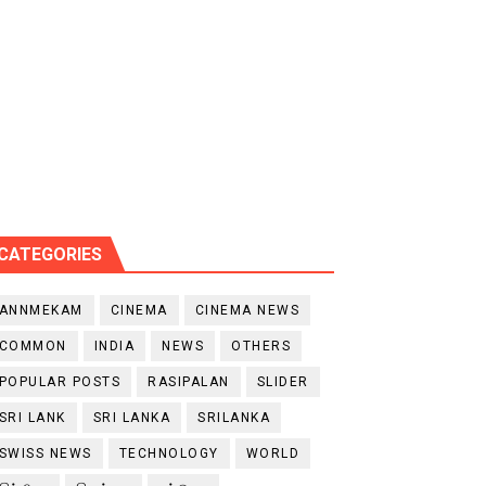
CATEGORIES
ANNMEKAM
CINEMA
CINEMA NEWS
COMMON
INDIA
NEWS
OTHERS
POPULAR POSTS
RASIPALAN
SLIDER
SRI LANK
SRI LANKA
SRILANKA
SWISS NEWS
TECHNOLOGY
WORLD