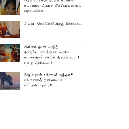
ரவுடி பேபிக்கு நடந்த தரமான
சம்பவம்.. ஆபாச வீடியோக்களால்
டத்தில் திரண்ட தமிழ்மக்கள்!!
வந்த வினை
அல்வா கொடுக்கின்றது இலங்கை!
வலிமை தான் அஜித்
திரைப்பயணத்திலே அதிக
காலெக்ஷன் செய்த திரைப்படம் !
எங்கு தெரியுமா?
2ஆம் நாள் உக்ரைன் யுத்தம்!!
எங்களைத் தனிமையில்
விட்டுவிட்டுனர்!!