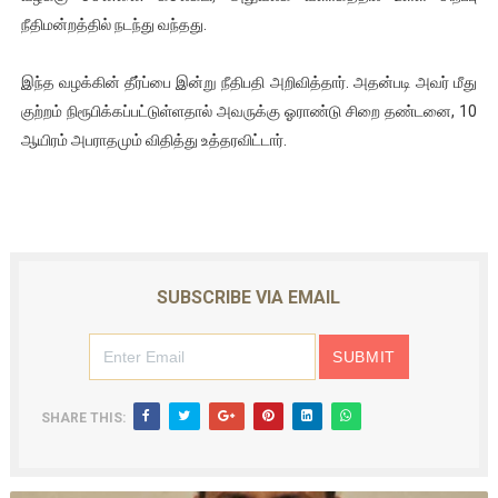
நீதிமன்றத்தில் நடந்து வந்தது.
இந்த வழக்கின் தீர்ப்பை இன்று நீதிபதி அறிவித்தார். அதன்படி அவர் மீது
குற்றம் நிரூபிக்கப்பட்டுள்ளதால் அவருக்கு ஓராண்டு சிறை தண்டனை, 10
ஆயிரம் அபராதமும் விதித்து உத்தரவிட்டார்.
SUBSCRIBE VIA EMAIL
SHARE THIS: