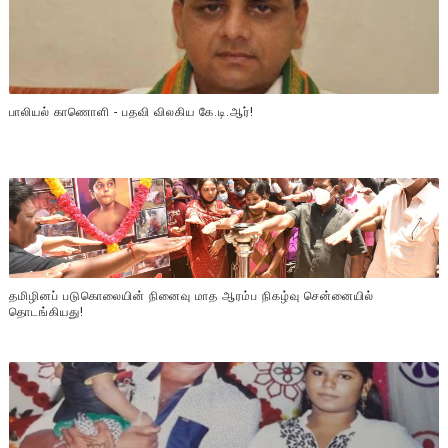
பாலியல் காணொளி - பதவி விலகிய கே.டி.ஆர்!
தமிழினப் படுகொலையின் நினைவு மாத ஆரம்ப நிகழ்வு சென்னையில்
தொடங்கியது!