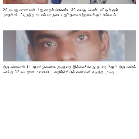
20 வயது மாணவன் மீது காதல் கொண்ட 30 வயது பெண்! வீட்டுக்குள்
புதைக்கப்பட்டிருந்த சடலம் யாருடையது? தலைசுற்றவைக்கும் சம்பவம்
திருமணமாகி 11 ஆண்டுகளாக குழந்தை இல்லை! வேறு நபரை 2ஆம் திருமணம்
செய்த 32 வயதான மனைவி... அதிர்ச்சியில் கணவன் எடுத்த முடிவு