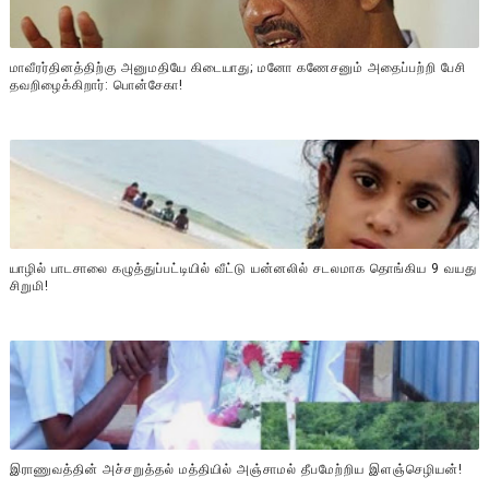
மாவீரர்தினத்திற்கு அனுமதியே கிடையாது; மனோ கணேசனும் அதைப்பற்றி பேசி
தவறிழைக்கிறார்: பொன்சேகா!
யாழில் பாடசாலை கழுத்துப்பட்டியில் வீட்டு யன்னலில் சடலமாக தொங்கிய 9 வயது
சிறுமி!
இராணுவத்தின் அச்சறுத்தல் மத்தியில் அஞ்சாமல் தீபமேற்றிய இளஞ்செழியன்!