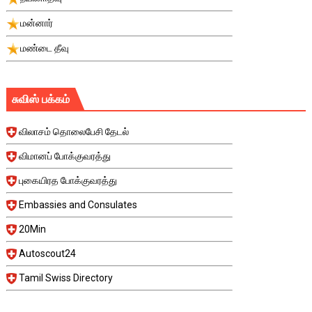
மன்னார்
மண்டை தீவு
சுவிஸ் பக்கம்
விலாசம் தொலைபேசி தேடல்
விமானப் போக்குவரத்து
புகையிரத போக்குவரத்து
Embassies and Consulates
20Min
Autoscout24
Tamil Swiss Directory