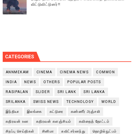
விட்டுவிட்டுனர்!!
CATEGORIES
ANNMEKAM
CINEMA
CINEMA NEWS
COMMON
INDIA
NEWS
OTHERS
POPULAR POSTS
RASIPALAN
SLIDER
SRI LANK
SRI LANKA
SRILANKA
SWISS NEWS
TECHNOLOGY
WORLD
இந்தியா
இலங்கை
கட்டுரை
கண்ணீர் அஞ்சலி
கதிரவன் உலா
கதிரவன் களஞ்சியம்
கவிதைத் தோட்டம்
சிறப்பு செய்திகள்
சினிமா
சுவிட்சர்லாந்து
தொழில்நுட்பம்