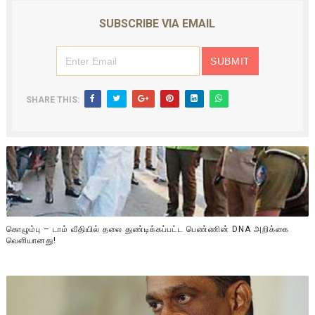
SUBSCRIBE VIA EMAIL
SHARE THIS:
கொழும்பு – டாம் வீதியில் தலை துண்டிக்கப்பட்ட பெண்ணின் DNA அறிக்கை
வௌியானது!