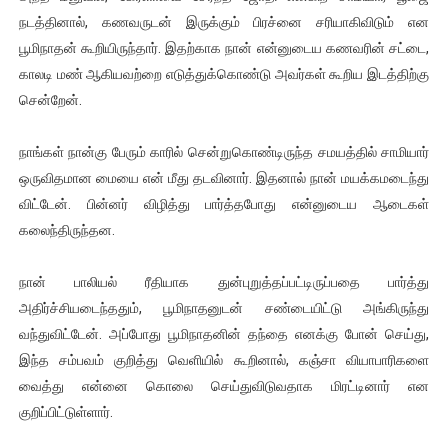
நடத்தினால், கணவருடன் இருக்கும் பிரச்னை சரியாகிவிடும் என
பூமிநாதன் கூறியிருந்தார். இதற்காக நான் என்னுடைய கணவரின் சட்டை,
காலடி மண் ஆகியவற்றை எடுத்துக்கொண்டு அவர்கள் கூறிய இடத்திற்கு
சென்றேன்.
நாங்கள் நான்கு பேரும் காரில் சென்றுகொண்டிருந்த சமயத்தில் சாமியார்
ஒருவிதமான மையை என் மீது தடவினார். இதனால் நான் மயக்கமடைந்து
விட்டேன். பின்னர் விழித்து பார்த்தபோது என்னுடைய ஆடைகள்
கலைந்திருந்தன.
நான் பாலியல் ரீதியாக துன்புறுத்தப்பட்டிருப்பதை பார்த்து
அதிர்ச்சியடைந்ததும், பூமிநாதனுடன் சண்டையிட்டு அங்கிருந்து
வந்துவிட்டேன். அப்போது பூமிநாதனின் தந்தை எனக்கு போன் செய்து,
இந்த சம்பவம் குறித்து வெளியில் கூறினால், கஞ்சா வியாபாரிகளை
வைத்து என்னை கொலை செய்துவிடுவதாக மிரட்டினார் என
குறிப்பிட்டுள்ளார்.