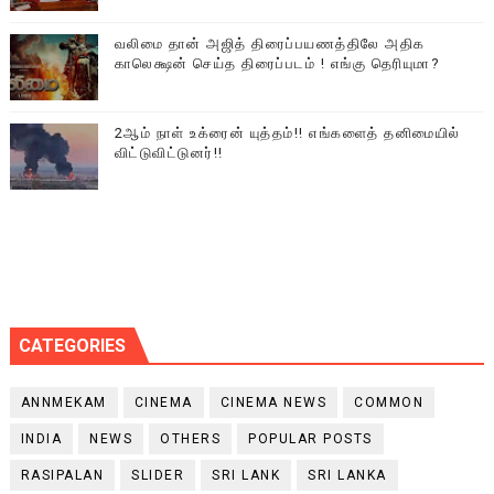
வலிமை தான் அஜித் திரைப்பயணத்திலே அதிக
காலெக்ஷன் செய்த திரைப்படம் ! எங்கு தெரியுமா?
2ஆம் நாள் உக்ரைன் யுத்தம்!! எங்களைத் தனிமையில்
விட்டுவிட்டுனர்!!
CATEGORIES
ANNMEKAM
CINEMA
CINEMA NEWS
COMMON
INDIA
NEWS
OTHERS
POPULAR POSTS
RASIPALAN
SLIDER
SRI LANK
SRI LANKA