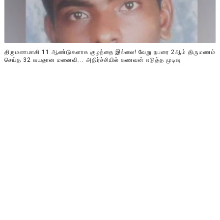
திருமணமாகி 11 ஆண்டுகளாக குழந்தை இல்லை! வேறு நபரை 2ஆம் திருமணம்
செய்த 32 வயதான மனைவி... அதிர்ச்சியில் கணவன் எடுத்த முடிவு