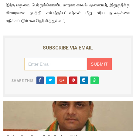
இந்த மனுவை பெற்றுக்கொண்ட மாநகர காவல் ஆணையர், இதுகுறித்து
விசாரணை நடத்தி சம்மந்தப்பட்டவர்கள் மீது உரிய நடவடிக்கை
எடுக்கப்படும் என தெரிவித்துள்ளார்.
SUBSCRIBE VIA EMAIL
SHARE THIS: