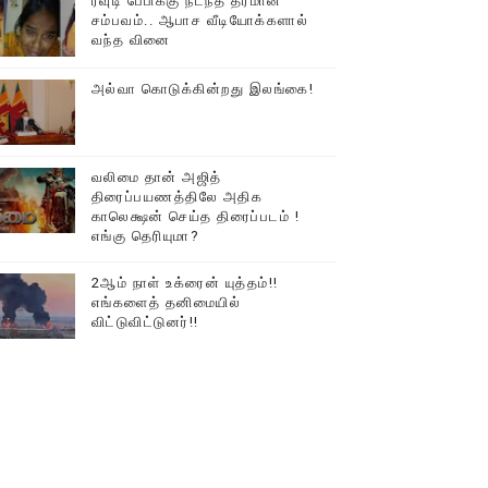
ரவுடி பேபிக்கு நடந்த தரமான
சம்பவம்.. ஆபாச வீடியோக்களால்
டத்தில் திரண்ட தமிழ்மக்கள்!!
வந்த வினை
அல்வா கொடுக்கின்றது இலங்கை!
வலிமை தான் அஜித்
திரைப்பயணத்திலே அதிக
காலெக்ஷன் செய்த திரைப்படம் !
எங்கு தெரியுமா?
2ஆம் நாள் உக்ரைன் யுத்தம்!!
எங்களைத் தனிமையில்
விட்டுவிட்டுனர்!!