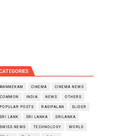
CATEGORIES
ANNMEKAM
CINEMA
CINEMA NEWS
COMMON
INDIA
NEWS
OTHERS
POPULAR POSTS
RASIPALAN
SLIDER
SRI LANK
SRI LANKA
SRILANKA
SWISS NEWS
TECHNOLOGY
WORLD