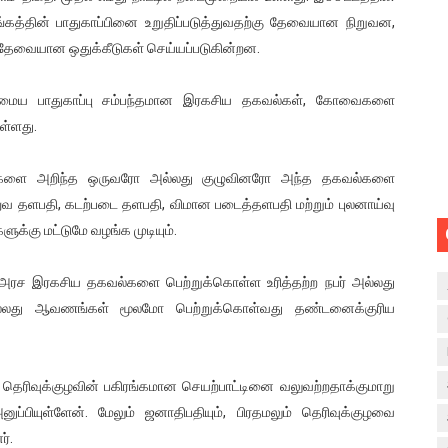
த்தின் பாதுகாப்பினை உறுதிப்படுத்துவதற்கு தேவையான நிறுவன,
 தேவையான ஒதுக்கீடுகள் செய்யப்படுகின்றன.
கு அமைய பாதுகாப்பு சம்பந்தமான இரகசிய தகவல்கள், கோவைகளை
ள்ளது.
ல்களை அறிந்த ஒருவரோ அல்லது குழுவினரோ அந்த தகவல்களை
ுவ தளபதி, கடற்படை தளபதி, விமான படைத்தளபதி மற்றும் புலனாய்வு
ளுக்கு மட்டுமே வழங்க முடியும்.
ம் அரச இரகசிய தகவல்களை பெற்றுக்கொள்ள உரித்தற்ற நபர் அல்லது
்லது ஆவணங்கள் மூலமோ பெற்றுக்கொள்வது தண்டனைக்குரிய
 தெரிவுக்குழவின் பகிரங்கமான செயற்பாட்டினை வலுவற்றதாக்குமாறு
ப்பியுள்ளேன். மேலும் ஜனாதிபதியும், பிரதமலும் தெரிவுக்குழவை
்.