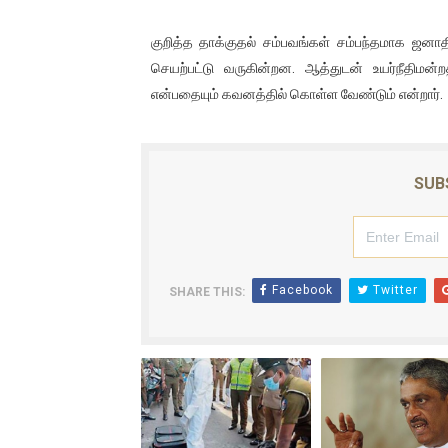
குறித்த தாக்குதல் சம்பவங்கள் சம்பந்தமாக ஜனாதி
செயற்பட்டு வருகின்றன. ஆத்துடன் உயர்நீதிமன்ற
என்பதையும் கவனத்தில் கொள்ள வேண்டும் என்றார்.
SUB
Facebook
Twitter
SHARE THIS: