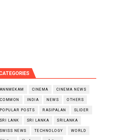
CATEGORIES
ANNMEKAM
CINEMA
CINEMA NEWS
COMMON
INDIA
NEWS
OTHERS
POPULAR POSTS
RASIPALAN
SLIDER
SRI LANK
SRI LANKA
SRILANKA
SWISS NEWS
TECHNOLOGY
WORLD