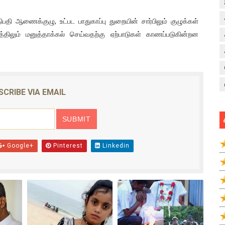
பதி ஆணைக்குழு, உட்பட பாதுகாப்பு துறையின் சார்பிலும் குழுக்கள்
த்திலும் மனுத்தாக்கல் செய்வதற்கு ஏற்பாடுகள் காணப்படுகின்றன
SCRIBE VIA EMAIL
Google+
Pinterest
Linkedin