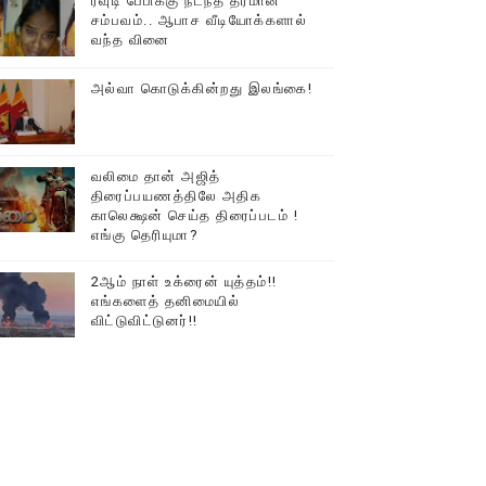
ரவுடி பேபிக்கு நடந்த தரமான
சம்பவம்.. ஆபாச வீடியோக்களால்
வந்த வினை
அல்வா கொடுக்கின்றது இலங்கை!
வலிமை தான் அஜித்
திரைப்பயணத்திலே அதிக
காலெக்ஷன் செய்த திரைப்படம் !
எங்கு தெரியுமா?
2ஆம் நாள் உக்ரைன் யுத்தம்!!
எங்களைத் தனிமையில்
விட்டுவிட்டுனர்!!