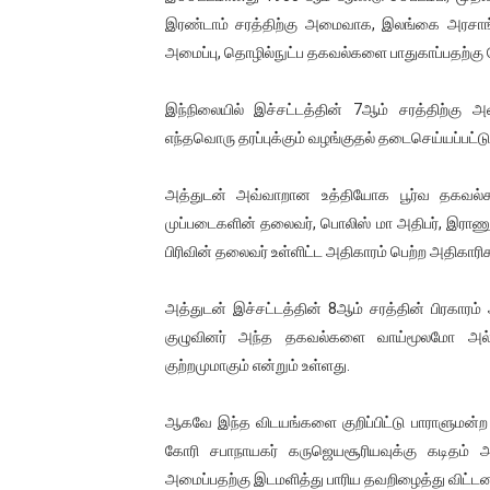
இரண்டாம் சரத்திற்கு அமைவாக, இலங்கை அரசாங்க
அமைப்பு, தொழில்நுட்ப தகவல்களை பாதுகாப்பதற்கு
இந்நிலையில் இச்சட்டத்தின் 7ஆம் சரத்திற்
எந்தவொரு தரப்புக்கும் வழங்குதல் தடைசெய்யப்பட்டு
அத்துடன் அவ்வாறான உத்தியோக பூர்வ தகவ
முப்படைகளின் தலைவர், பொலிஸ் மா அதிபர், இராண
பிரிவின் தலைவர் உள்ளிட்ட அதிகாரம் பெற்ற அதிகாரிக
அத்துடன் இச்சட்டத்தின் 8ஆம் சரத்தின் பிரகார
குழுவினர் அந்த தகவல்களை வாய்மூலமோ அல
குற்றமுமாகும் என்றும் உள்ளது.
ஆகவே இந்த விடயங்களை குறிப்பிட்டு பாராளுமன்ற
கோரி சபாநாயகர் கருஜெயசூரியவுக்கு கடிதம் அனு
அமைப்பதற்கு இடமளித்து பாரிய தவறிழைத்து விட்டனர