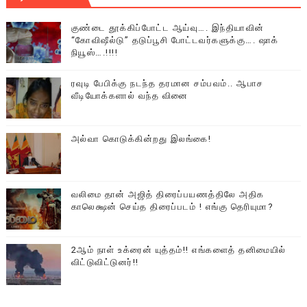
குண்டை தூக்கிப்போட்ட ஆய்வு…. இந்தியாவின்
“கோவிஷீல்டு” தடுப்பூசி போட்டவர்களுக்கு…. ஷாக்
நியூஸ்….!!!!
ரவுடி பேபிக்கு நடந்த தரமான சம்பவம்.. ஆபாச
வீடியோக்களால் வந்த வினை
அல்வா கொடுக்கின்றது இலங்கை!
வலிமை தான் அஜித் திரைப்பயணத்திலே அதிக
காலெக்ஷன் செய்த திரைப்படம் ! எங்கு தெரியுமா?
2ஆம் நாள் உக்ரைன் யுத்தம்!! எங்களைத் தனிமையில்
விட்டுவிட்டுனர்!!