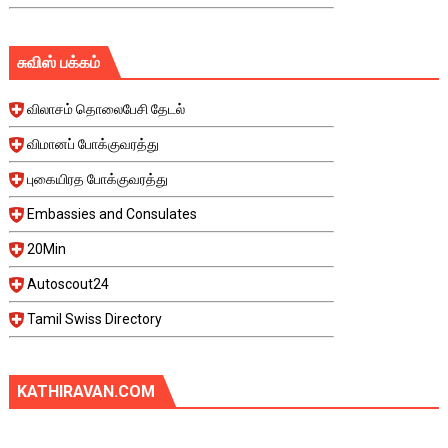
சுவிஸ் பக்கம்
விலாசம் தொலைபேசி தேடல்
விமானப் போக்குவரத்து
புகையிரத போக்குவரத்து
Embassies and Consulates
20Min
Autoscout24
Tamil Swiss Directory
KATHIRAVAN.COM