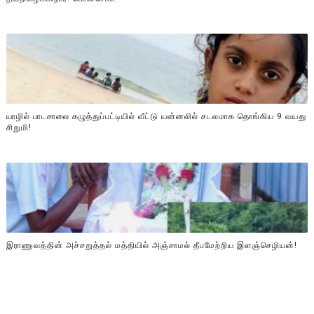
யாழில் பாடசாலை கழுத்துப்பட்டியில் வீட்டு யன்னலில் சடலமாக தொங்கிய 9 வயது
சிறுமி!
இராணுவத்தின் அச்சறுத்தல் மத்தியில் அஞ்சாமல் தீபமேற்றிய இளஞ்செழியன்!