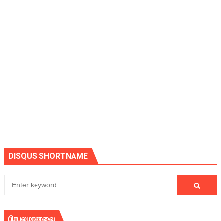
DISQUS SHORTNAME
பிரபலமானவை