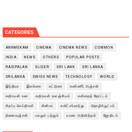
CATEGORIES
ANNMEKAM
CINEMA
CINEMA NEWS
COMMON
INDIA
NEWS
OTHERS
POPULAR POSTS
RASIPALAN
SLIDER
SRI LANK
SRI LANKA
SRILANKA
SWISS NEWS
TECHNOLOGY
WORLD
இந்தியா
இலங்கை
கட்டுரை
கண்ணீர் அஞ்சலி
கதிரவன் உலா
கதிரவன் களஞ்சியம்
கவிதைத் தோட்டம்
சிறப்பு செய்திகள்
சினிமா
சுவிட்சர்லாந்து
தொழில்நுட்பம்
நினைவஞ்சலி
பலதும் பத்தும்
மரண அறிவித்தல்
ஜோதிடம்