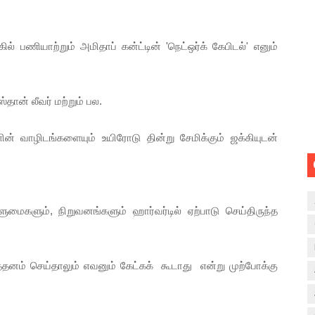
் பணியாற்றும் அமிதாப் கன்ட்டின் 'நெட்ஒர்க் கேபிடல்' எனும்
்தான் லீவர் மற்றும் பல.
ன் வாழிடங்களையும் உயிரோடு தின்று சேமிக்கும் ஜக்கியுடன்
ுமைகளும், நிறுவனங்களும் ஹார்வர்டில் ஏற்பாடு செய்திருந்த
தனம் செய்தாலும் எவனும் கேட்கக் கூடாது என்று முற்போக்கு