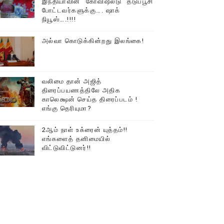
இந்தியாவின் “கோவிஷீல்டு” தடுப்பூசி
போட்டவர்களுக்கு…. ஷாக்
நியூஸ்….!!!!
அல்வா கொடுக்கின்றது இலங்கை!
வலிமை தான் அஜித்
திரைப்பயணத்திலே அதிக
காலெக்ஷன் செய்த திரைப்படம் !
எங்கு தெரியுமா?
2ஆம் நாள் உக்ரைன் யுத்தம்!!
எங்களைத் தனிமையில்
விட்டுவிட்டுனர்!!