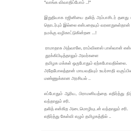
*வாங்க விவாதிப்போம் ..!*
இறுதியாக ரஜினியை தலித் அம்பாசிடர் தனது படத
தொடர்பும் இல்லை என்பதையும் வரலாறுகள்தான்
நமக்கு வழிகாட்டுகின்றன ...!
ராமாதாசு அத்வாலே, ராம்விலாஸ் பாஸ்வான் எ
தூக்கிபிடித்தாலும் அவர்களை
தமிழக மக்கள் ஒருபோதும் ஏற்கபோவதில்லை.
அதேபோலத்தான் மாயவதியும் உயர்சாதி வகுப்பி
மண்ணுக்கான அரசியல் ..
எப்போதும் ஆரிய, பிராமனியத்தை எதிர்த்து நி
வந்தாலும் சரி.
தலித் என்கிற அடைமொழியுடன் வந்தாலும் சரி.
எதிர்த்து கேள்வி எழும் தமிழகத்தில் ..