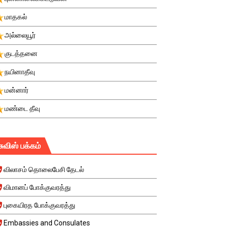
மாதகல்
அல்லையூர்
குடத்தனை
நயினாதீவு
மன்னார்
மண்டை தீவு
சுவிஸ் பக்கம்
விலாசம் தொலைபேசி தேடல்
விமானப் போக்குவரத்து
புகையிரத போக்குவரத்து
Embassies and Consulates