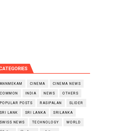
CATEGORIES
ANNMEKAM
CINEMA
CINEMA NEWS
COMMON
INDIA
NEWS
OTHERS
POPULAR POSTS
RASIPALAN
SLIDER
SRI LANK
SRI LANKA
SRILANKA
SWISS NEWS
TECHNOLOGY
WORLD