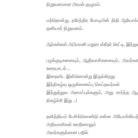
நிறுவனமான பிரமல் குழுமம்.
மற்றொன்று, நரேந்திர மோடியின் நிதி ஆயோக்கில
தனியார் நிறுவனம்.
ஆர்எஸ்எஸ் அபிமானி மதுரா ஸ்ரீதர் ரெட்டி, இந்துஸ
பழங்குடிகளையும், ஆதிவாசிகளையும், அவர்களி
உரையாடல் ..
இதைவிட இன்னொன்று இருக்கிறது
இந்நிகழ்வு ஒருகிணைப்பு செய்தவர்கள்
இந்துத்துவ அமைப்புக்களும், அது சார்ந்த ஆள
நிகழ்ச்சி இது ..!
தலித்தியம் பேசிக்கொண்டு என்ன அயோக்கியத்
அறிவாளிகள் உளறினாலும்
அவர்களுக்கான பதில்