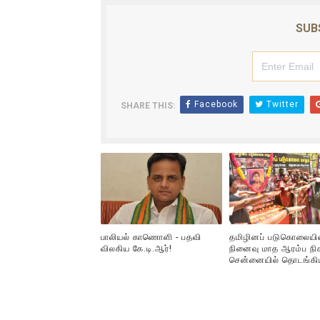
SUB
Facebook
Twitter
SHARE THIS:
பாலியல் காணொளி - பதவி
தமிழினப் படுகொலையி
விலகிய கே.டி.ஆர்!
நினைவு மாத ஆரம்ப நிக
சென்னையில் தொடங்கி