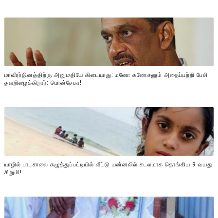
மாவீரர்தினத்திற்கு அனுமதியே கிடையாது; மனோ கணேசனும் அதைப்பற்றி பேசி
தவறிழைக்கிறார்: பொன்சேகா!
யாழில் பாடசாலை கழுத்துப்பட்டியில் வீட்டு யன்னலில் சடலமாக தொங்கிய 9 வயது
சிறுமி!