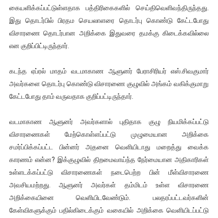
கையளிக்கப்பட்டுள்ளதாக பத்திரிகைகளில் செய்திவெளிவந்திருந்தது.
இது தொடர்பில் பிரதம செயலாளரை தொடர்பு கொண்டு கேட்டபோது
விசாரணை தொடர்பான அறிக்கை இதுவரை தமக்கு கிடைக்கவில்லை
என குறிப்பிட்டிருந்தார்.
கடந்த ஏப்ரல் மாதம் வடமாகாண ஆளுனர் பேராசிரியர் எஸ்.சிவகுமார்
அவர்களை தொடர்பு கொண்டு விசாரணை குழுவில் அங்கம் வகிக்குமாறு
கேட்டபோது தாம் வருவதாக குறிப்பட்டிருந்தார்.
வடமாகாண ஆளுனர் அவர்களால் புதிதாக குழு நியமிக்கப்பட்டு
விசாரணைகள் மேற்கொள்ளப்பட்டு முழுமையான அறிக்கை
சமர்ப்பிக்கப்பட்ட பின்னர் அதனை வெளியிடாது மறைத்து வைக்க
காரணம் என்ன? இக்குழுவில் திறமைவாய்ந்த நேர்மையான அதிகாரிகள்
உள்ளடக்கப்பட்டு விசாரணைகள் நடைபெற்ற பின் மீள்விசாரணை
அவசியமற்றது. ஆளுனர் அவர்கள் தம்மிடம் உள்ள விசாரணை
அறிக்கையினை வெளியிடவேண்டும். பலதரப்பட்டவர்களின்
கேள்விகளுக்கும் பதில்கிடைக்கும் வகையில் அறிக்கை வெளியிடப்பட்டு