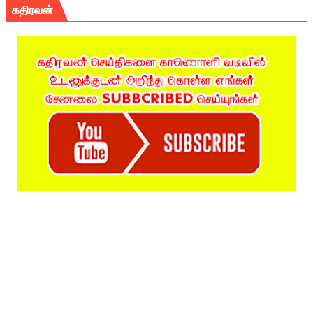
கதிரவன்