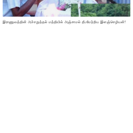
இராணுவத்தின் அச்சறுத்தல் மத்தியில் அஞ்சாமல் தீபமேற்றிய இளஞ்செழியன்!