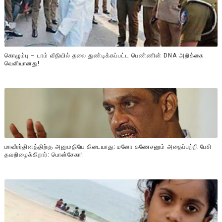
கொழும்பு – டாம் வீதியில் தலை துண்டிக்கப்பட்ட பெண்ணின் DNA அறிக்கை
வௌியானது!
மாவீரர்தினத்திற்கு அனுமதியே கிடையாது; மனோ கணேசனும் அதைப்பற்றி பேசி
தவறிழைக்கிறார்: பொன்சேகா!