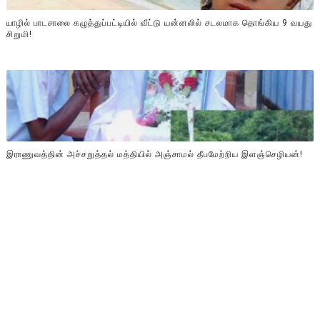
யாழில் பாடசாலை கழுத்துப்பட்டியில் வீட்டு யன்னலில் சடலமாக தொங்கிய 9 வயது
சிறுமி!
இராணுவத்தின் அச்சறுத்தல் மத்தியில் அஞ்சாமல் தீபமேற்றிய இளஞ்செழியன்!