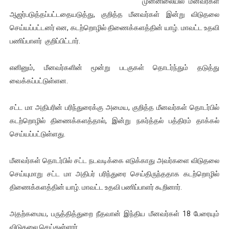
முன்னிலையில் மீனவர்கள்
இளையராஜா – கமல் அவசர சந்திப்பு (படங்கள், விடியோ)
ஆஜர்படுத்தப்பட்டதையடுத்து, குறித்த மீனவர்கள் இன்று விடுதலை
செய்யப்பட்டனர் என, கடற்றொழில் திணைக்களத்தின் யாழ். மாவட்ட உதவி
ஜனாதிபதி ஐக்கிய நாடுகளின் பொதுச் சபை கூட்டத்தில் இன்று 
பணிப்பாளர் குறிப்பிட்டார்.
32 CM விநோத கன்றுக்குட்டி! (வீடியோ)
எனினும், மீனவர்களின் மூன்று படகுகள் தொடர்ந்தும் தடுத்து
வைக்கப்பட்டுள்ளன.
வலிமை தான் அஜித் திரைப்பயணத்திலே அதிக காலெக்ஷன் செய்த த
அல்வா கொடுக்கின்றது இலங்கை!
சட்ட மா அதிபரின் பரிந்துரைக்கு அமைய, குறித்த மீனவர்கள் தொடர்பில்
கடற்றொழில் திணைக்களத்தால், இன்று நகர்த்தல் பத்திரம் தாக்கல்
செய்யப்பட்டுள்ளது.
மீனவர்கள் தொடர்பில் சட்ட நடவடிக்கை எடுக்காது அவர்களை விடுதலை
செய்யுமாறு சட்ட மா அதிபர் பரிந்துரை செய்திருந்ததாக கடற்றொழில்
திணைக்களத்தின் யாழ். மாவட்ட உதவி பணிப்பாளர் கூறினார்.
அதற்கமைய, பருத்தித்துறை நீதவான் இந்திய மீனவர்கள் 18 பேரையும்
விடுதலை செய்துள்ளார்.