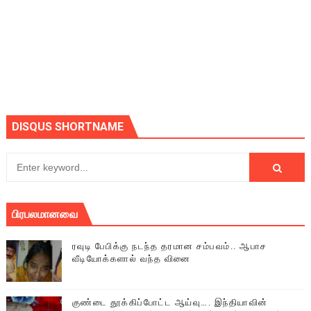
DISQUS SHORTNAME
பிரபலமானவை
ரவுடி பேபிக்கு நடந்த தரமான சம்பவம்.. ஆபாச
வீடியோக்களால் வந்த வினை
குண்டை தூக்கிப்போட்ட ஆய்வு…. இந்தியாவின்