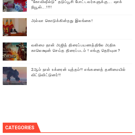
“கோவிஷீல்டு” தடுப்பூசி போட்டவர்களுக்கு…. ஷாக்
நியூஸ்….!!!!
அல்வா கொடுக்கின்றது இலங்கை!
வலிமை தான் அஜித் திரைப்பயணத்திலே அதிக
காலெக்ஷன் செய்த திரைப்படம் ! எங்கு தெரியுமா?
2ஆம் நாள் உக்ரைன் யுத்தம்!! எங்களைத் தனிமையில்
விட்டுவிட்டுனர்!!
CATEGORIES