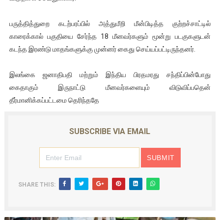
பருத்தித்துறை கடற்பரப்பில் அத்துமீறி மீன்பிடித்த குற்றச்சாட்டில்
காரைக்கால் பகுதியை சேர்ந்த 18 மீனவர்களும் மூன்று படகுகளுடன்
கடந்த இரண்டு மாதங்களுக்கு முன்னர் கைது செய்யப்பட்டிருந்தனர்.
இலங்கை ஜனாதிபதி மற்றும் இந்திய பிரதமரது சந்திப்பின்போது
கைதாகும் இருநாட்டு மீனவர்களையும் விடுவிப்பதென்
தீர்மானிக்கப்பட்டமை தெரிந்ததே
SUBSCRIBE VIA EMAIL
SHARE THIS: