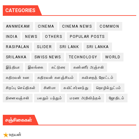
CATEGORIES
ANNMEKAM
CINEMA
CINEMA NEWS
COMMON
INDIA
NEWS
OTHERS
POPULAR POSTS
RASIPALAN
SLIDER
SRI LANK
SRI LANKA
SRILANKA
SWISS NEWS
TECHNOLOGY
WORLD
இந்தியா
இலங்கை
கட்டுரை
கண்ணீர் அஞ்சலி
கதிரவன் உலா
கதிரவன் களஞ்சியம்
கவிதைத் தோட்டம்
சிறப்பு செய்திகள்
சினிமா
சுவிட்சர்லாந்து
தொழில்நுட்பம்
நினைவஞ்சலி
பலதும் பத்தும்
மரண அறிவித்தல்
ஜோதிடம்
சஞ்சிகைகள்
உதயன்