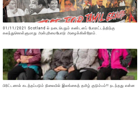
01/11/2021 Scotland ல் நடைபெறும் கண்டனப் போராட்டத்திற்கு
கலந்துகொள்ளுமாறு அன்புரிமையோடு அழைக்கின்றோம்.
பிரிட்டனால் கடத்தப்படும் நிலையில் இலங்கைத் தமிழ் குடும்பம்!! நடந்தது என்ன