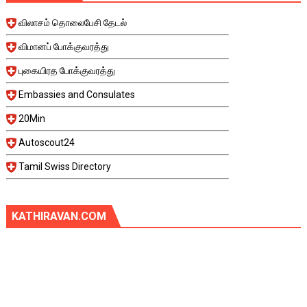
விலாசம் தொலைபேசி தேடல்
விமானப் போக்குவரத்து
புகையிரத போக்குவரத்து
Embassies and Consulates
20Min
Autoscout24
Tamil Swiss Directory
KATHIRAVAN.COM