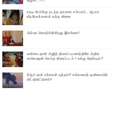
நியூஸ்….!!!!
ரவுடி பேபிக்கு நடந்த தரமான சம்பவம்.. ஆபாச
வீடியோக்களால் வந்த வினை
அல்வா கொடுக்கின்றது இலங்கை!
வலிமை தான் அஜித் திரைப்பயணத்திலே அதிக
காலெக்ஷன் செய்த திரைப்படம் ! எங்கு தெரியுமா?
2ஆம் நாள் உக்ரைன் யுத்தம்!! எங்களைத் தனிமையில்
விட்டுவிட்டுனர்!!