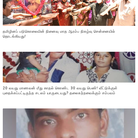
தமிழினப் படுகொலையின் நினைவு மாத ஆரம்ப நிகழ்வு சென்னையில்
தொடங்கியது!
20 வயது மாணவன் மீது காதல் கொண்ட 30 வயது பெண்! வீட்டுக்குள்
புதைக்கப்பட்டிருந்த சடலம் யாருடையது? தலைசுற்றவைக்கும் சம்பவம்