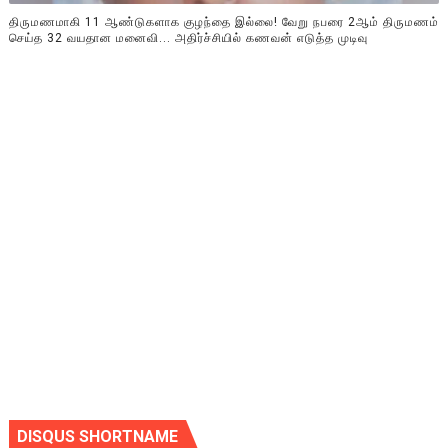
திருமணமாகி 11 ஆண்டுகளாக குழந்தை இல்லை! வேறு நபரை 2ஆம் திருமணம்
செய்த 32 வயதான மனைவி... அதிர்ச்சியில் கணவன் எடுத்த முடிவு
DISQUS SHORTNAME