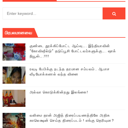
பிரபலமானவை
குண்டை தூக்கிப்போட்ட ஆய்வு…. இந்தியாவின்
“கோவிஷீல்டு” தடுப்பூசி போட்டவர்களுக்கு…. ஷாக்
நியூஸ்….!!!!
ரவுடி பேபிக்கு நடந்த தரமான சம்பவம்.. ஆபாச
வீடியோக்களால் வந்த வினை
அல்வா கொடுக்கின்றது இலங்கை!
வலிமை தான் அஜித் திரைப்பயணத்திலே அதிக
காலெக்ஷன் செய்த திரைப்படம் ! எங்கு தெரியுமா?