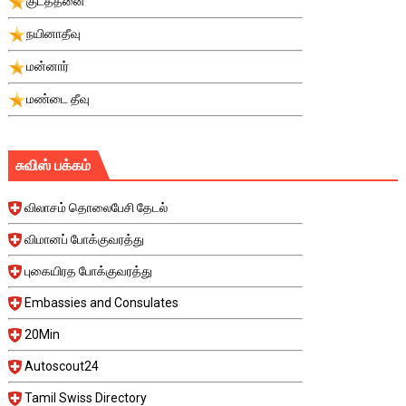
குடத்தனை
நயினாதீவு
மன்னார்
மண்டை தீவு
சுவிஸ் பக்கம்
விலாசம் தொலைபேசி தேடல்
விமானப் போக்குவரத்து
புகையிரத போக்குவரத்து
Embassies and Consulates
20Min
Autoscout24
Tamil Swiss Directory