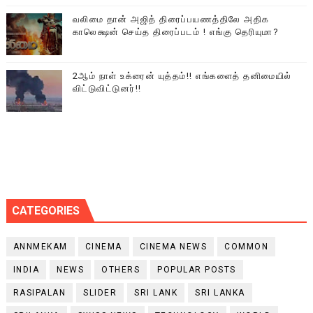
வலிமை தான் அஜித் திரைப்பயணத்திலே அதிக
காலெக்ஷன் செய்த திரைப்படம் ! எங்கு தெரியுமா?
2ஆம் நாள் உக்ரைன் யுத்தம்!! எங்களைத் தனிமையில்
விட்டுவிட்டுனர்!!
CATEGORIES
ANNMEKAM
CINEMA
CINEMA NEWS
COMMON
INDIA
NEWS
OTHERS
POPULAR POSTS
RASIPALAN
SLIDER
SRI LANK
SRI LANKA