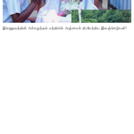
இராணுவத்தின் அச்சறுத்தல் மத்தியில் அஞ்சாமல் தீபமேற்றிய இளஞ்செழியன்!