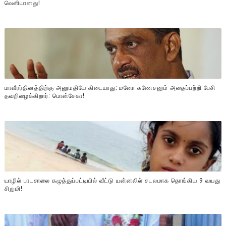
வௌியானது!
மாவீரர்தினத்திற்கு அனுமதியே கிடையாது; மனோ கணேசனும் அதைப்பற்றி பேசி
தவறிழைக்கிறார்: பொன்சேகா!
யாழில் பாடசாலை கழுத்துப்பட்டியில் வீட்டு யன்னலில் சடலமாக தொங்கிய 9 வயது
சிறுமி!