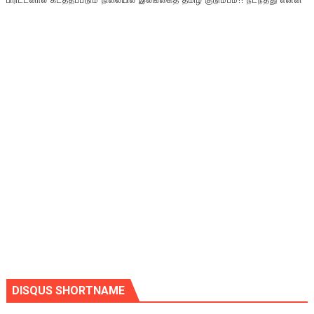
பிரிட்டனால் கடத்தப்படும் நிலையில் இலங்கைத் தமிழ் குடும்பம்!! நடந்தது என்ன
DISQUS SHORTNAME