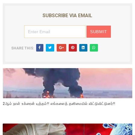
SUBSCRIBE VIA EMAIL
SHARE THIS:
2ஆம் நாள் உக்ரைன் யுத்தம்!! எங்களைத் தனிமையில் விட்டுவிட்டுனர்!!