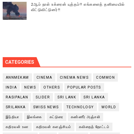
2ஆம் நாள் உக்ரைன் யுத்தம்!! எங்களைத் தனிமையில்
விட்டுவிட்டுனர்!!
CATEGORIES
ANNMEKAM
CINEMA
CINEMA NEWS
COMMON
INDIA
NEWS
OTHERS
POPULAR POSTS
RASIPALAN
SLIDER
SRI LANK
SRI LANKA
SRILANKA
SWISS NEWS
TECHNOLOGY
WORLD
இந்தியா
இலங்கை
கட்டுரை
கண்ணீர் அஞ்சலி
கதிரவன் உலா
கதிரவன் களஞ்சியம்
கவிதைத் தோட்டம்