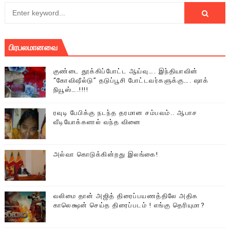
பிரபலமானவை
குண்டை தூக்கிப்போட்ட ஆய்வு…. இந்தியாவின்
“கோவிஷீல்டு” தடுப்பூசி போட்டவர்களுக்கு…. ஷாக்
நியூஸ்….!!!!
ரவுடி பேபிக்கு நடந்த தரமான சம்பவம்.. ஆபாச
வீடியோக்களால் வந்த வினை
அல்வா கொடுக்கின்றது இலங்கை!
வலிமை தான் அஜித் திரைப்பயணத்திலே அதிக
காலெக்ஷன் செய்த திரைப்படம் ! எங்கு தெரியுமா?