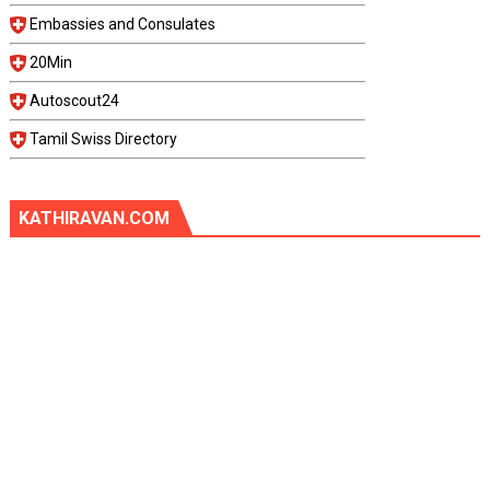
Embassies and Consulates
20Min
Autoscout24
Tamil Swiss Directory
KATHIRAVAN.COM