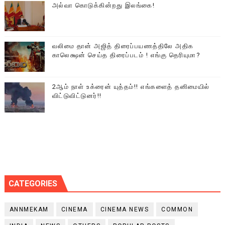
அல்வா கொடுக்கின்றது இலங்கை!
வலிமை தான் அஜித் திரைப்பயணத்திலே அதிக
காலெக்ஷன் செய்த திரைப்படம் ! எங்கு தெரியுமா?
2ஆம் நாள் உக்ரைன் யுத்தம்!! எங்களைத் தனிமையில்
விட்டுவிட்டுனர்!!
CATEGORIES
ANNMEKAM
CINEMA
CINEMA NEWS
COMMON