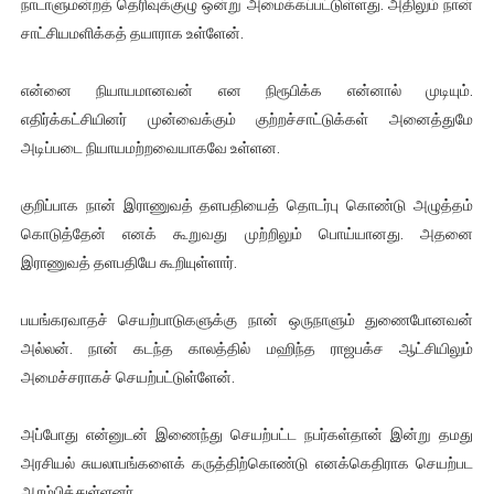
நாடாளுமன்றத் தெரிவுக்குழு ஒன்று அமைக்கப்பட்டுள்ளது. அதிலும் நான்
சாட்சியமளிக்கத் தயாராக உள்ளேன்.
என்னை நியாயமானவன் என நிரூபிக்க என்னால் முடியும்.
எதிர்க்கட்சியினர் முன்வைக்கும் குற்றச்சாட்டுக்கள் அனைத்துமே
அடிப்படை நியாயமற்றவையாகவே உள்ளன.
குறிப்பாக நான் இராணுவத் தளபதியைத் தொடர்பு கொண்டு அழுத்தம்
கொடுத்தேன் எனக் கூறுவது முற்றிலும் பொய்யானது. அதனை
இராணுவத் தளபதியே கூறியுள்ளார்.
பயங்கரவாதச் செயற்பாடுகளுக்கு நான் ஒருநாளும் துணைபோனவன்
அல்லன். நான் கடந்த காலத்தில் மஹிந்த ராஜபக்ச ஆட்சியிலும்
அமைச்சராகச் செயற்பட்டுள்ளேன்.
அப்போது என்னுடன் இணைந்து செயற்பட்ட நபர்கள்தான் இன்று தமது
அரசியல் சுயலாபங்களைக் கருத்திற்கொண்டு எனக்கெதிராக செயற்பட
ஆரம்பித்துள்ளனர்.