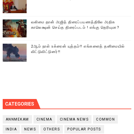
வலிமை தான் அஜித் திரைப்பயணத்திலே அதிக
காலெக்ஷன் செய்த திரைப்படம் ! எங்கு தெரியுமா?
2ஆம் நாள் உக்ரைன் யுத்தம்!! எங்களைத் தனிமையில்
விட்டுவிட்டுனர்!!
CATEGORIES
ANNMEKAM
CINEMA
CINEMA NEWS
COMMON
INDIA
NEWS
OTHERS
POPULAR POSTS