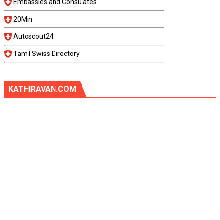
Embassies and Consulates
20Min
Autoscout24
Tamil Swiss Directory
KATHIRAVAN.COM