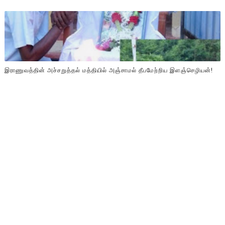
இராணுவத்தின் அச்சறுத்தல் மத்தியில் அஞ்சாமல் தீபமேற்றிய இளஞ்செழியன்!