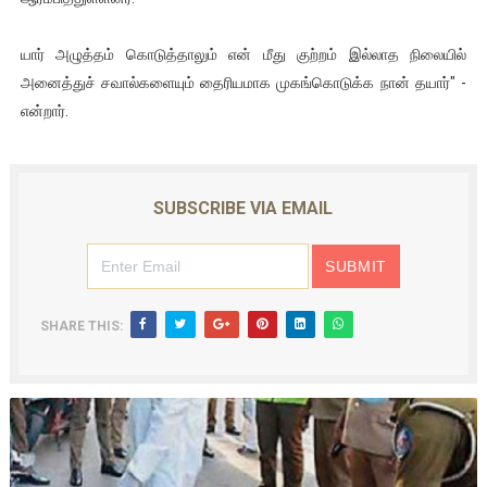
யார் அழுத்தம் கொடுத்தாலும் என் மீது குற்றம் இல்லாத நிலையில்
அனைத்துச் சவால்களையும் தைரியமாக முகங்கொடுக்க நான் தயார்" -
என்றார்.
SUBSCRIBE VIA EMAIL
SHARE THIS: