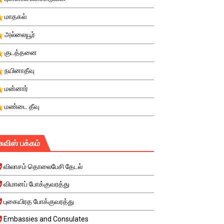
மாதகல்
அல்லையூர்
குடத்தனை
நயினாதீவு
மன்னார்
மண்டை தீவு
சுவிஸ் பக்கம்
விலாசம் தொலைபேசி தேடல்
விமானப் போக்குவரத்து
புகையிரத போக்குவரத்து
Embassies and Consulates