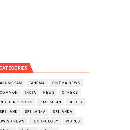
CATEGORIES
ANNMEKAM
CINEMA
CINEMA NEWS
COMMON
INDIA
NEWS
OTHERS
POPULAR POSTS
RASIPALAN
SLIDER
SRI LANK
SRI LANKA
SRILANKA
SWISS NEWS
TECHNOLOGY
WORLD