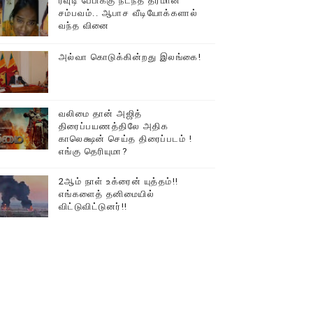
ரவுடி பேபிக்கு நடந்த தரமான
சம்பவம்.. ஆபாச வீடியோக்களால்
டத்தில் திரண்ட தமிழ்மக்கள்!!
வந்த வினை
அல்வா கொடுக்கின்றது இலங்கை!
வலிமை தான் அஜித்
திரைப்பயணத்திலே அதிக
காலெக்ஷன் செய்த திரைப்படம் !
எங்கு தெரியுமா?
2ஆம் நாள் உக்ரைன் யுத்தம்!!
எங்களைத் தனிமையில்
விட்டுவிட்டுனர்!!