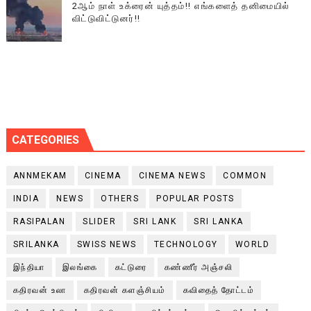
2ஆம் நாள் உக்ரைன் யுத்தம்!! எங்களைத் தனிமையில்
விட்டுவிட்டுனர்!!
CATEGORIES
ANNMEKAM
CINEMA
CINEMA NEWS
COMMON
INDIA
NEWS
OTHERS
POPULAR POSTS
RASIPALAN
SLIDER
SRI LANK
SRI LANKA
SRILANKA
SWISS NEWS
TECHNOLOGY
WORLD
இந்தியா
இலங்கை
கட்டுரை
கண்ணீர் அஞ்சலி
கதிரவன் உலா
கதிரவன் களஞ்சியம்
கவிதைத் தோட்டம்