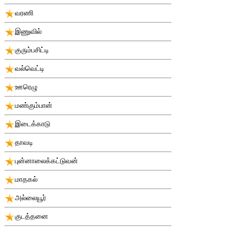
வரணி
இணுவில்
குரும்பசிட்டி
வல்வெட்டி
ஊரெழு
மண்கும்பான்
இடைக்காடு
தாவடி
புன்னாலைக்கட்டுவன்
மாதகல்
அல்லையூர்
குடத்தனை