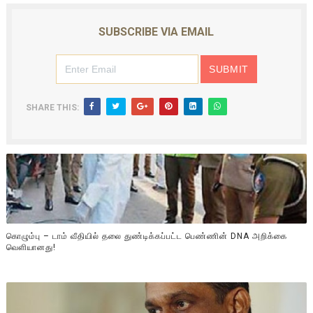
SUBSCRIBE VIA EMAIL
SHARE THIS:
கொழும்பு – டாம் வீதியில் தலை துண்டிக்கப்பட்ட பெண்ணின் DNA அறிக்கை
வௌியானது!