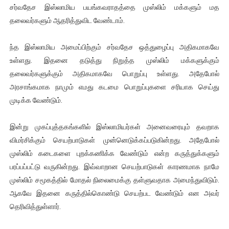
சர்வதேச இஸ்லாமிய பயங்கவராதத்தை முஸ்லிம் மக்களும் மத
தலைவர்களும் ஆதரித்துவிட வேண்டாம்.
ந்த இஸ்லாமிய அமைப்பிற்கும் சர்வதேச ஒத்துழைப்பு அதிகமாகவே
உள்ளது. இதனை தடுத்து நிறுத்த முஸ்லிம் மக்களுக்கும்
தலைவர்களுக்கும் அதிகமாகவே பொறுப்பு உள்ளது. அதேபோல்
அரசாங்கமாக நாமும் எமது கடமை பொறுப்புகளை சரியாக செய்து
முடிக்க வேண்டும்.
இன்று முகப்புத்தகங்களில் இஸ்லாமியர்கள் அனைவரையும் தவறாக
விமர்சிக்கும் செயற்பாடுகள் முன்னெடுக்கப்படுகின்றது. அதேபோல்
முஸ்லிம் கடைகளை புறக்கணிக்க வேண்டும் என்ற கருத்துக்களும்
பரப்பப்பட்டு வருகின்றது. இவ்வாறான செயற்பாடுகள் காரணமாக நாமே
முஸ்லிம் சமூகத்தில் மோதல் நிலைமைக்கு தள்ளுவதாக அமைந்துவிடும்.
ஆகவே இதனை கருத்தில்கொண்டு செயற்பட வேண்டும் என அவர்
தெரிவித்துள்ளார்.